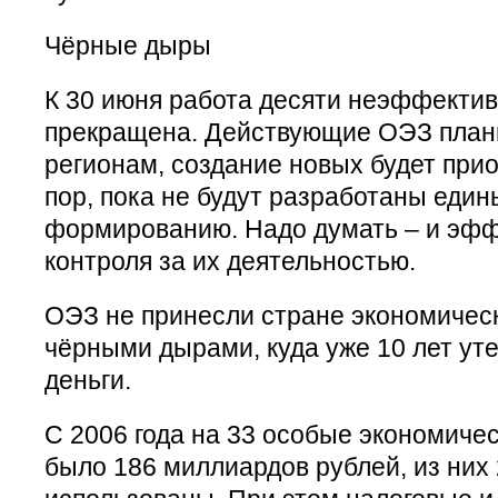
Чёрные дыры
К 30 июня работа десяти неэффекти
прекращена. Действующие ОЭЗ план
регионам, создание новых будет прио
пор, пока не будут разработаны един
формированию. Надо думать – и эф
контроля за их деятельностью.
ОЭЗ не принесли стране экономическ
чёрными дырами, куда уже 10 лет ут
деньги.
С 2006 года на 33 особые экономиче
было 186 миллиардов рублей, из них