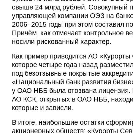
свыше 24 млрд рублей. Совокупный 
управляющей компании ОЭЗ на банко
2006–2015 годы при этом составил по
Причём, как отмечает контрольное в
носили рискованный характер.
Как пример приводится АО «Курорты 
которое четыре года назад размести
под безотзывные покрытые аккредит
«Национальный банк развития бизнес
у ОАО НББ была отозвана лицензия. 
АО КСК, открытых в ОАО НББ, находи
которые и зависли.
В итоге, наибольшие остатки сформи
акционерных обществ: «Курорты Севе