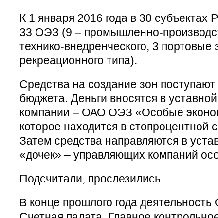
К 1 января 2016 года в 30 субъектах
33 ОЭЗ (9 – промышленно-производст
технико-внедренческого, 3 портовые 
рекреационного типа).
Средства на создание зон поступают
бюджета. Деньги вносятся в уставно
компании – ОАО ОЭЗ «Особые эконо
которое находится в стопроцентной 
Затем средства направляются в уста
«дочек» – управляющих компаний осо
Подсчитали, прослезились
В конце прошлого года деятельность
Счетная палата. Главное контрольно