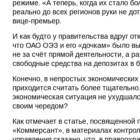
режиме. «А теперь, когда их стало бо
реально до всех регионов руки не до
вице-премьер.
И как будто у правительства вдруг от
что ОАО ОЭЗ и его «дочкам» было вы
не за счёт прямой деятельности, а 
свободные средства на депозитах в б
Конечно, в непростых экономических
приходится считать более тщательно
экономическая ситуация не ухудшалос
своим чередом?
Как отмечает в статье, посвященной
«Коммерсант», в материалах контрол
управления сказано, что, в правоохр