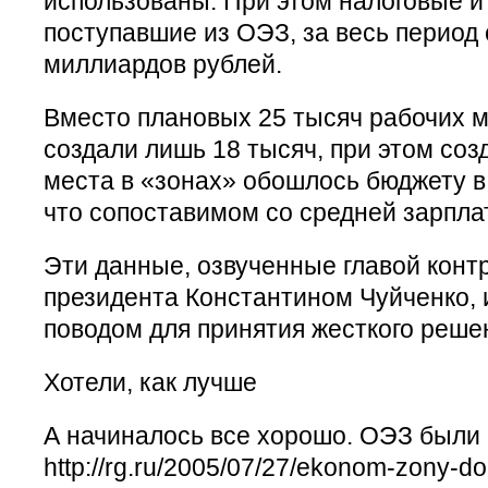
использованы. При этом налоговые и
поступавшие из ОЭЗ, за весь период
миллиардов рублей.
Вместо плановых 25 тысяч рабочих ме
создали лишь 18 тысяч, при этом соз
места в «зонах» обошлось бюджету в
что сопоставимом со средней зарплат
Эти данные, озвученные главой конт
президента Константином Чуйченко, 
поводом для принятия жесткого реше
Хотели, как лучше
А начиналось все хорошо. ОЭЗ были
http://rg.ru/2005/07/27/ekonom-zony-