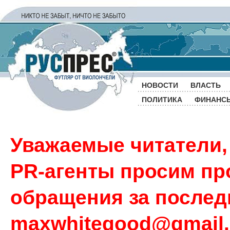
НОВОСТИ
ВЛАСТЬ
ПОЛИТИКА
ФИНАНС
Уважаемые читатели,
PR-агенты просим пр
обращения за последн
maxwhitegood@gmail