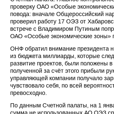
проверку ОАО «Особые экономически
повода: вначале Общероссийский на
проверил работу 17 ОЭЗ от Хабаровс
встрече с Владимиром Путиным попр
ОАО «Особые экономические зоны» п
ОНФ обратил внимание президента на
из бюджета миллиарды, которые след
развитие проектов, были положены в 
полученной за счёт этого прибыли ру
управляющей компании получало зар
чувствовало себя, по всей вероятнос
превосходно.
По данным Счетной палаты, на 1 янва
сумма не использованных АО ОЭЗ ср