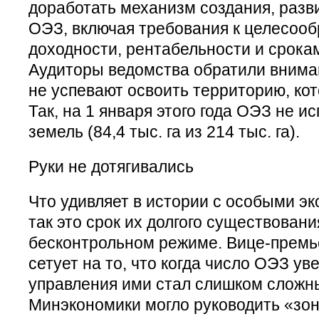
доработать механизм создания, разв
ОЭЗ, включая требования к целесооб
доходности, рентабельности и срока
Аудиторы ведомства обратили вниман
не успевают освоить территорию, кот
Так, на 1 января этого года ОЭЗ не 
земель (84,4 тыс. га из 214 тыс. га).
Руки не дотягивались
Что удивляет в истории с особыми э
так это срок их долгого существовани
бесконтрольном режиме. Вице-премь
сетует на то, что когда число ОЭЗ ув
управления ими стал слишком сложн
Минэкономики могло руководить «зо