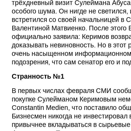
трёхдневный визит Сулеймана Абуса
особого шума. Он нигде не светился,
встретился со своей начальницей в 
Валентиной Матвиенко. После этого 
официально заявила: Керимов возвр
доказывать невиновность. Но в этот 
очень насыщенном информационном 
подозрения, что сам сенатор его и по
Странность №1
В первых числах февраля СМИ сооб
покупке Сулейманом Керимовым нем
Constantin Medien, что поставило общ
Бизнесмен никогда не инвестировал в
привычнее вкладываться в сырьевые