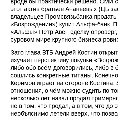
вроде бы практически решено. СМИ с
этот актив братьев Ананьевых (ЦБ з
владельцев Промсвязьбанка продать 
«Возрождении») купит Альфа-банк. П
«Альфы» Пётр Авен сделку опроверг,
суровом мире крупного бизнеса ровно
Зато глава ВТБ Андрей Костин открыт
изучает перспективу покупки «Возрож
либо обо всём договорились, либо в 
сошлись конкретные титаны. Конечно
Керимов играет на стороне Костина.
отношения, о чём можно судить по то
несколько лет назад продал примерн
не в том, что продал, а в том, что до 
необъяснимо летели вверх, что позв