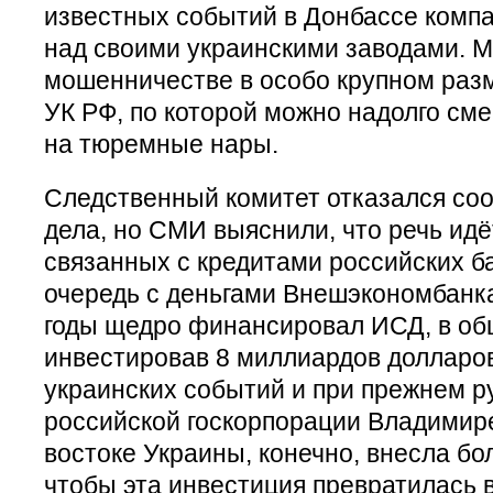
известных событий в Донбассе компа
над своими украинскими заводами. М
мошенничестве в особо крупном разм
УК РФ, по которой можно надолго см
на тюремные нары.
Следственный комитет отказался со
дела, но СМИ выяснили, что речь идё
связанных с кредитами российских б
очередь с деньгами Внешэкономбанк
годы щедро финансировал ИСД, в об
инвестировав 8 миллиардов долларов
украинских событий и при прежнем р
российской госкорпорации Владимир
востоке Украины, конечно, внесла бо
чтобы эта инвестиция превратилась в