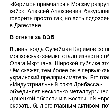
«Керимов примчался в Москву разрул
кейс». Алексей Алексеевич, безусловн
говорить просто так, но есть подозре
в Дагестане.
В ответе за ВЭБ
В день, когда Сулейман Керимов соше
московскую землю, стало известно о
Олега Мкртчана. Широкой публике это
чём скажет, тем более он в первую оч
украинский предприниматель. Его гла
«Индустриальный союз Донбасса» — 
объединяет несколько металлургичес
Донецкой области и в Восточной Евр
сказать, был его главным активом, по