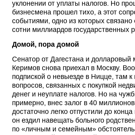
уклонении от уплаты налогов. Но пр
бизнесмена прошел тихо, а этот соп
событиями, одно из которых связано
сотни миллиардов государственных р
Домой, пора домой
Сенатор от Дагестана и долларовый
Керимов снова приехал в Москву. Во
подпиской о невыезде в Ницце, там к
вопросов, связанных с покупкой нед
денег и неуплате налогов. Но на чуж
примерно, внес залог в 40 миллионов
достаточно легко отпустили до конца
он ездил навещать больного родстве
по «личным и семейным» обстоятель