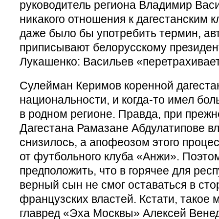
руководитель региона Владимир Вас
никакого отношения к дагестанским 
даже было бы употребить термин, ав
приписывают белорусскому президен
Лукашенко: Васильев «перетрахивает
Сулейман Керимов коренной дагестан
национальности, и когда-то имел бо
в родном регионе. Правда, при преж
Дагестана Рамазане Абдулатипове в
снизилось, а апофеозом этого проце
от футбольного клуба «Анжи». Поэто
предположить, что в горячее для рес
верный сын не смог оставаться в сто
французских властей. Кстати, такое 
главред «Эха Москвы» Алексей Венед