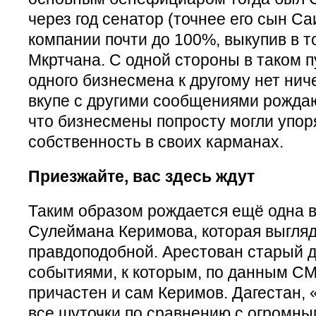
через год сенатор (точнее его сын Са
компании почти до 100%, выкупив в т
Мкртчана. С одной стороны в таком 
одного бизнесмена к другому нет нич
вкупе с другими сообщениями рожда
что бизнесмены попросту могли упор
собственность в своих карманах.
Приезжайте, вас здесь ждут
Таким образом рождается ещё одна в
Сулеймана Керимова, которая выгля
правдоподобной. Арестован старый др
событиями, к которым, по данным С
причастен и сам Керимов. Дагестан,
все шуточки по сравнению с огромн