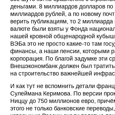
деньгами. 8 миллиардов долларов по 
миллиардов рублей, а по новому поч
верить публикациям, то 2 миллиарда
валюте были взяты у Фонда национал
нашей кровной общенародной кубышки
ВЭБа это не просто какие-то там го
финансы, а наши пенсии, которыми 
корпорация. По благой задумке эти с
Внешэкономбанк должен был тратить 
на строительство важнейшей инфра
И как тут не вспомнить детали франц
Сулеймана Керимова. По версии прок
Ниццу до 750 миллионов евро, причё
этого не только банковские переводы,