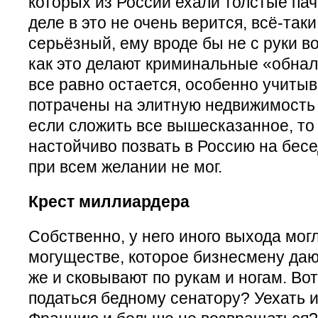
которых из России ехали толстые па
деле в это не очень верится, всё-та
серьёзный, ему вроде бы не с руки в
как это делают криминальные «обнал
все равно остается, особенно учитыв
потрачены на элитную недвижимость 
если сложить все вышесказанное, то
настойчиво позвать в Россию на бесе
при всем желании не мог.
Крест миллиардера
Собственно, у него иного выхода мог
могуществе, которое бизнесмену даю
же и сковывают по рукам и ногам. Вот
податься бедному сенатору? Уехать и