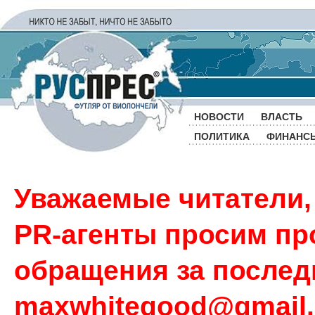
НОВОСТИ
ВЛАСТЬ
ПОЛИТИКА
ФИНАНС
Уважаемые читатели,
PR-агенты просим пр
обращения за последн
maxwhitegood@gmail