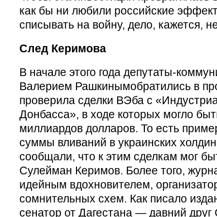
как бы ни любили российские эффек
списывать на войну, дело, кажется, не
След Керимова
В начале этого года депутаты-коммун
Валерием Рашкинымобратились в про
проверила сделки ВЭба с «Индустр
Донбасса», в ходе которых могло быт
миллиардов долларов. То есть приме
суммы вливаний в украинских холдин
сообщали, что к этим сделкам мог бы
Сулейман Керимов. Более того, журн
идейным вдохновителем, организат
сомнительных схем. Как писало изда
сенатор от Дагестана — давний друг 