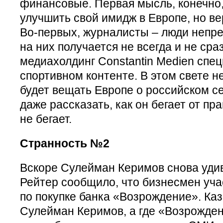
финансовые. Первая мысль, конечно,
улучшить свой имидж в Европе, но вер
Во-первых, журналисты – люди непре
на них получается не всегда и не сраз
медиахолдинг Constantin Medien спе
спортивном контенте. В этом свете не
будет вещать Европе о российском с
даже рассказать, как он бегает от пр
не бегает.
Странность №2
Вскоре Сулейман Керимов снова удив
Рейтер сообщило, что бизнесмен уча
по покупке банка «Возрождение». Каз
Сулейман Керимов, а где «Возрожден