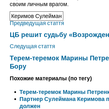
своим личным врагом.
Керимов Сулейман
Предведущая стаття
ЦБ решит судьбу «Возрожден
Следущая стаття
Терем-теремок Марины Петре
Бору
Похожие материалы (по тегу)
Терем-теремок Марины Петрен
Партнер Сулеймана Керимова п
должен