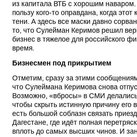
из капитала ВТБ с хорошим наваром. 
пользу кого-то оправдана, когда этот 
тени. А здесь все маски давно сорван
то, что Сулейман Керимов решил вер
бизнес в тяжелое для российского ф
время.
Бизнесмен под прикрытием
Отметим, сразу за этими сообщениям
что Сулеймана Керимова снова отпус
Возможно, «вбросы» в СМИ делались к
чтобы скрыть истинную причину его в
есть большой соблазн связать приезд
Дагестане, где идёт полная перетряс
вплоть до самых высших чинов. И за