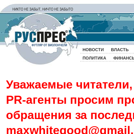
НОВОСТИ
ВЛАСТЬ
ПОЛИТИКА
ФИНАНС
Уважаемые читатели,
PR-агенты просим пр
обращения за последн
maxwhitegood@gmail