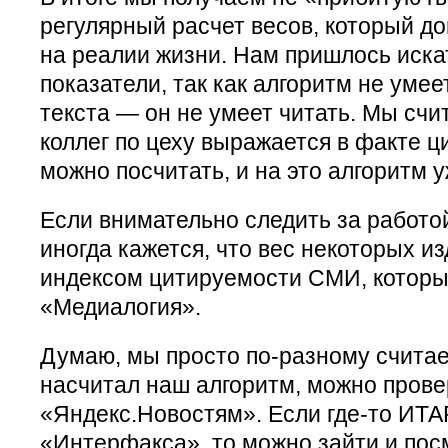
регулярный расчет весов, который до
на реалии жизни. Нам пришлось иск
показатели, так как алгоритм не умее
текста — он не умеет читать. Мы счи
коллег по цеху выражается в факте ц
можно посчитать, и на это алгоритм 
Если внимательно следить за работо
иногда кажется, что вес некоторых и
индексом цитируемости СМИ, которы
«Медиалогия».
Думаю, мы просто по-разному считаем
насчитал наш алгоритм, можно прове
«Яндекс.Новостям». Если где-то ИТ
«Интерфакса», то можно зайти и посм