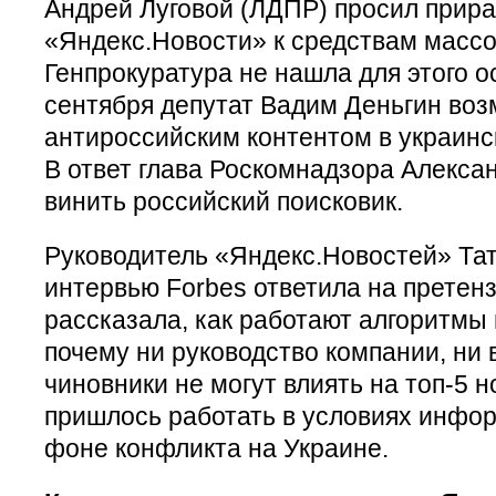
Андрей Луговой (ЛДПР) просил прира
«Яндекс.Новости» к средствам масс
Генпрокуратура не нашла для этого о
сентября депутат Вадим Деньгин воз
антироссийским контентом в украинск
В ответ глава Роскомнадзора Алекса
винить российский поисковик.
Руководитель «Яндекс.Новостей» Тат
интервью Forbes ответила на претенз
рассказала, как работают алгоритмы 
почему ни руководство компании, ни
чиновники не могут влиять на топ-5 н
пришлось работать в условиях инфо
фоне конфликта на Украине.