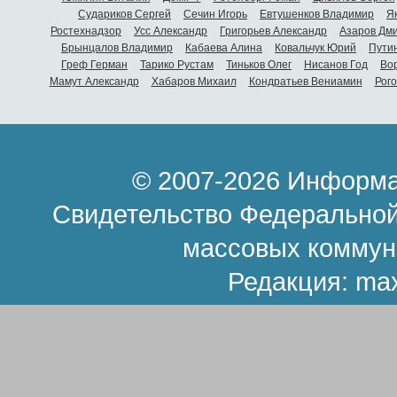
Судариков Сергей
Сечин Игорь
Евтушенков Владимир
Я
Ростехнадзор
Усс Александр
Григорьев Александр
Азаров Дм
Брынцалов Владимир
Кабаева Алина
Ковальчук Юрий
Пути
Греф Герман
Тарико Рустам
Тиньков Олег
Нисанов Год
Во
Мамут Александр
Хабаров Михаил
Кондратьев Вениамин
Рог
© 2007-2026 Информа
Свидетельство Федеральной
массовых коммун
Редакция:
ma