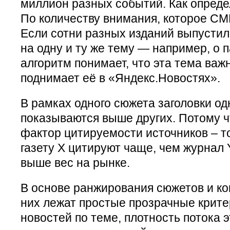
миллион разных событий. Как опред
По количеству внимания, которое СМ
Если сотни разных изданий выпусти
на одну и ту же тему — например, о
алгоритм понимает, что эта тема важ
поднимает её в «Яндекс.Новостях».
В рамках одного сюжета заголовки од
показываются выше других. Потому ч
фактор цитируемости источников – то
газету Х цитируют чаще, чем журнал Y,
выше вес на рынке.
В основе ранжирования сюжетов и к
них лежат простые прозрачные крит
новостей по теме, плотность потока 