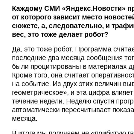
Каждому СМИ «Яндекс.Новости» пр
от которого зависит место новосте
сюжете, а, следовательно, и трафи
вес, это тоже делает робот?
Да, это тоже робот. Программа считае
последние два месяца сообщения тог
были процитированы в материалах др
Кроме того, она считает оперативнос
на событие. Из двух этих величин вы
геометрическое», и эта цифра влияет
течение недели. Неделю спустя прог
автоматически пересчитывает показа
месяца.
В итоге мы получаем не «прибитую г