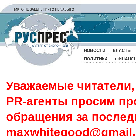
НОВОСТИ
ВЛАСТЬ
ПОЛИТИКА
ФИНАНС
Уважаемые читатели,
PR-агенты просим пр
обращения за последн
maxwhitegood@gmail