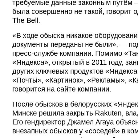
требуемые данные законным путём —
была совершенно не такой, говорит о
The Bell.
«В ходе обыска никакое оборудовани
документы переданы не были», — под
пресс-службе компании. Помимо «Та
«Яндекса», открытый в 2011 году, за
других ключевых продуктов «Яндекс
«Почты», «Картинок», «Рекламы», «Ка
говорится на сайте компании.
После обысков в белорусских «Яндек
Минске решила закрыть Rakuten, влад
Его гендиректор Джамел Агауа объясн
внезапных обысков у «соседей» в к