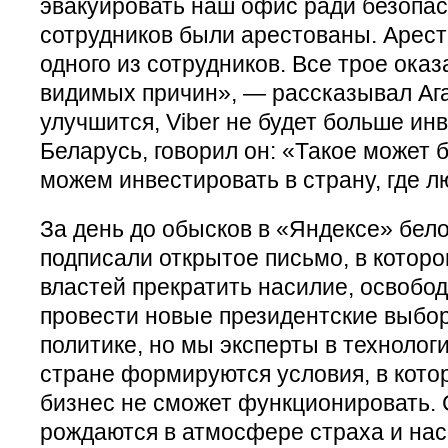
эвакуировать наш офис ради безопа
сотрудников были арестованы. Арест
одного из сотрудников. Все трое ока
видимых причин», — рассказывал Ага
улучшится, Viber не будет больше ин
Беларусь, говорил он: «Такое может 
можем инвестировать в страну, где л
За день до обысков в «Яндексе» бел
подписали открытое письмо, в котор
властей прекратить насилие, освобо
провести новые президентские выбор
политике, но мы эксперты в технолог
стране формируются условия, в кото
бизнес не сможет функционировать. 
рождаются в атмосфере страха и нас