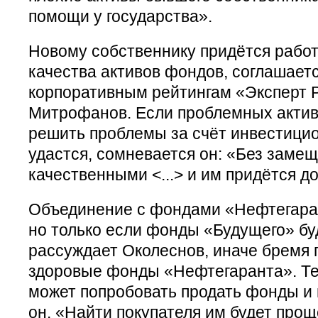
помощи у государства».
Новому собственнику придётся рабо
качества активов фондов, соглашаетс
корпоративным рейтингам «Эксперт 
Митрофанов. Если проблемных активо
решить проблемы за счёт инвестицио
удастся, сомневается он: «Без заме
качественными <...> и им придётся д
Объединение с фондами «Нефтегаран
но только если фонды «Будущего» бу
рассуждает Околеснов, иначе бремя 
здоровые фонды «Нефтегаранта». Те
может попробовать продать фонды и 
он. «Найти покупателя им будет прощ