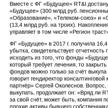
Вместе с ФГ «Будущее» RT&I достан
«Будущее» (300 млрд руб. пенсионны
«Образование», «Телеком-союз» и «
(13,4 млрд руб. на троих). Накоплен
управляет в том числе «Регион траст
ФГ «Будущее» в 2017 г. получила 16,4
убытка, свидетельствует отчетность
исходить из того, что фонды «Будуще
который требует лечения, то закрыть
фондов можно только за счёт выкупа 
говорит гендиректор консалтинговой
партнёр» Сергей Околеснов. Вопрос, 
выкупать, продолжает он: «Вряд ли RT
за свой счёт, может быть, компания 
плохие активы бывшего собственник