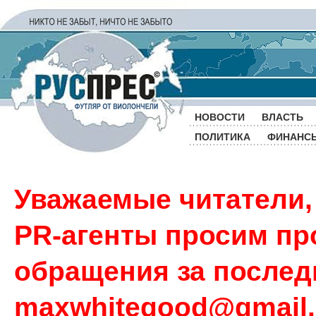
НОВОСТИ
ВЛАСТЬ
ПОЛИТИКА
ФИНАНС
Уважаемые читатели,
PR-агенты просим пр
обращения за последн
maxwhitegood@gmail