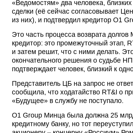
«Ведомостям» два человека, близких 
сделки (её сейчас согласовывает Цен
из них), и подтвердил кредитор O1 G
Это часть процесса возврата долгов 
кредитор: это промежуточный этап, R
и затем решит, что с ними делать. Эт
окончательного решения о судьбе НП
подтверждает человек, близкий к одно
Представитель ЦБ на запрос не отве
сообщила, что ходатайство RT&I о п
«Будущее» в службу не поступало.
O1 Group Минца была должна 25 млр
кредитному банку, но тот переуступи
акционеру – концерну «Россиум» Ром