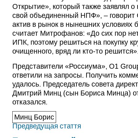
Открытие», который также заявлял о
свой объединенный НПФ», – говорит 
актив в рынок в нынешних условиях 
считает Митрофанов: «До сих пор не
ИПК, поэтому решиться на покупку кр
очищенного, вряд ли кто-то решится»
Представители «Россиума», O1 Grou
ответили на запросы. Получить комм
удалось. Председатель совета дирек
Дмитрий Минц (сын Бориса Минца) о
отказался.
Минц Борис
Предведущая стаття