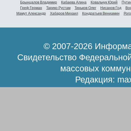
Брынцалов Владимир
Кабаева Алина
Ковальчук Юрий
Пути
Греф Герман
Тарико Рустам
Тиньков Олег
Нисанов Год
Во
Мамут Александр
Хабаров Михаил
Кондратьев Вениамин
Рог
© 2007-2026 Информа
Свидетельство Федеральной
массовых коммун
Редакция:
ma