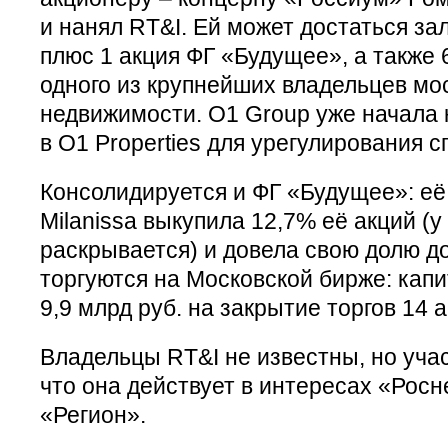
и нанял RT&I. Ей может достаться за
плюс 1 акция ФГ «Будущее», а также 6
одного из крупнейших владельцев мо
недвижимости. O1 Group уже начала 
в О1 Properties для урегулирования с
Консолидируется и ФГ «Будущее»: её
Milanissa выкупила 12,7% её акций (у 
раскрывается) и довела свою долю до
торгуются на Московской бирже: кап
9,9 млрд руб. на закрытие торгов 14 а
Владельцы RT&I не известны, но уча
что она действует в интересах «Росн
«Регион».