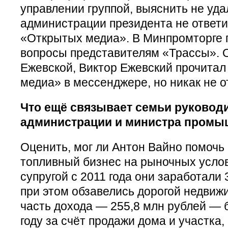
управлении группой, выяснить не уда
администрации президента не ответи
«Открытых медиа». В Минпромторге 
вопросы представителям «Трассы». О
Ежевской, Виктор Ежевский прочита
медиа» в мессенджере, но никак не о
Что ещё связывает семьи руковод
администрации и министра промы
Оценить, мог ли Антон Вайно помочь 
топливный бизнес на рыночных услов
супругой с 2011 года они заработали 
при этом обзавелись дорогой недвиж
часть дохода — 255,8 млн рублей — 
году за счёт продажи дома и участка,