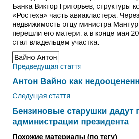
Банка Виктор Григорьев, структуры к
«Ростеха» часть авиакластера. Чере
недвижимость отцу министра Мантуро
перешли его матери, а в конце мая 2
стал владельцем участка.
Вайно Антон
Предведущая стаття
Антон Вайно как недооценен
Следущая стаття
Бензиновые старушки дадут 
администрации президента
Похожие материалы (по тегу)