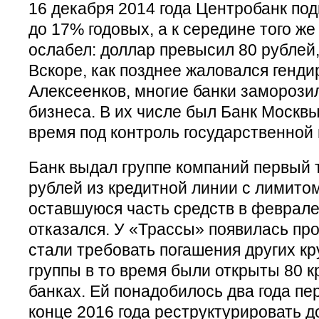
16 декабря 2014 года Центробанк по
до 17% годовых, а к середине того же
ослабел: доллар превысил 80 рублей,
Вскоре, как позднее жаловался генд
Алексеенков, многие банки заморози
бизнеса. В их числе был Банк Москв
время под контроль государственной 
Банк выдал группе компаний первый 
рублей из кредитной линии с лимитом
оставшуюся часть средств в феврале
отказался. У «Трассы» появилась про
стали требовать погашения других кр
группы в то время были открыты 80 к
банках. Ей понадобилось два года пе
конце 2016 года реструктурировать д