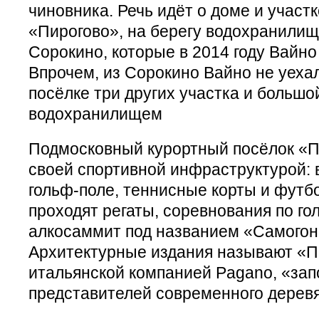
чиновника. Речь идёт о доме и участк
«Пирогово», на берегу водохранилищ
Сорокино, которые в 2014 году Вайно 
Впрочем, из Сорокино Вайно не уехал
посёлке три других участка и большо
водохранилищем
Подмосковный курортный посёлок «П
своей спортивной инфраструктурой: в
гольф-поле, теннисные корты и футб
проходят регаты, соревнования по го
алкосаммит под названием «Самогон
Архитектурные издания называют «П
итальянской компанией Pagano, «за
представителей современного деревя