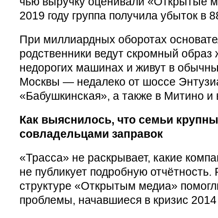
чью выручку оценивали «Открытые ме
2019 году группа получила убыток в 8
При миллиардных оборотах основате
родственники ведут скромный образ ж
недорогих машинах и живут в обычн
Москвы — недалеко от шоссе Энтузиа
«Бабушкинская», а также в Митино и 
Как выяснилось, что семьи крупны
совладельцами заправок
«Трасса» не раскрывает, какие компан
не публикует подробную отчётность. 
структуре «Открытым медиа» помог
проблемы, начавшиеся в кризис 2014 