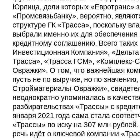
Юрлица, доли которых «Евротранс» 
«Промсвязьбанку», вероятно, являют
структуре ГК «Трасса», поскольку вл
выбрали именно их для обеспечения 
кредитному соглашению. Всего таких
Инвестиционная Компания», «Дельта
Трасса», «Трасса ГСМ», «Комплекс-
Овражки». О том, что важнейшая комп
пусть не по выручке, но по значению
Стройматериалы-Овражки», свидетель
неоднократно упоминалась в качеств
разбирательствах «Трассы» с кредит
января 2021 года сама стала соответ
«Трассы» по иску на 307 млн рублей. 
речь идёт о ключевой компании «Тра