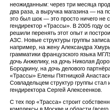
неожиданным: через три месяца прод
два раза, а выручка магазина — на по
это был шок — это просто ничего не 
гендиректор «Трассы». В 2005 году 
решили перенять этот опыт и постро
АЗС. Новые структуры группы записа
например, на жену Александра Хмур
грамматики французского языка МГЛУ
дочь Анжелику, на дочь Николая Дор
Бородкину, на дочь делового партнёр
«Трассы» Елены Пятницкой Анастаси
Совладельцем структур группы стал 
гендиректора Сергей Алексеенков.
С тех пор «Трасса» строит собствен
комплексы в Москве и области (всего 