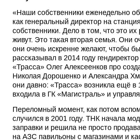
«Наши собственники еженедельно об
как генеральный директор на станци
собственники. Дело в том, что это их
живут. Это такая вторая семья. Они о
они очень искренне желают, чтобы б
рассказывал в 2014 году гендиректор
«Трасса» Олег Алексеенков про соз
Николая Дорошенко и Александра Хму
они давно: «Трасса» возникла ещё в 
входила в ГК «Магистраль» и управля
Переломный момент, как потом вспо
случился в 2001 году. ТНК начала мо
заправки и решила не просто продава
на АЗС павильоны с магазинами и к