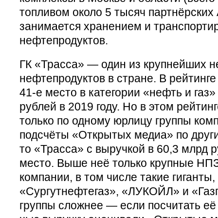
топливом около 5 тысяч партнёрских 
занимается хранением и транспорти
нефтепродуктов.
ГК «Трасса» — один из крупнейших 
нефтепродуктов в стране. В рейтинге
41-е место в категории «нефть и газ»
рублей в 2019 году. Но в этом рейтин
только по одному юрлицу группы комп
подсчёты «Открытых медиа» по друг
то «Трасса» с выручкой в 60,3 млрд 
место. Выше неё только крупные Н
компании, в том числе такие гиганты,
«Сургутнефтегаз», «ЛУКОЙЛ» и «Газ
группы сложнее — если посчитать её