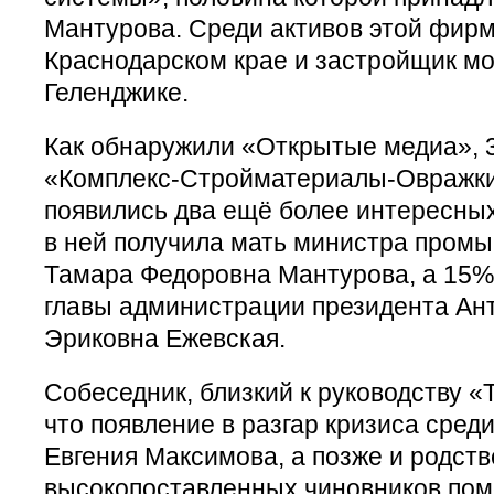
Мантурова. Среди активов этой фир
Краснодарском крае и застройщик мо
Геленджике.
Как обнаружили «Открытые медиа», 3
«Комплекс-Стройматериалы-Овражки
появились два ещё более интересны
в ней получила мать министра пром
Тамара Федоровна Мантурова, а 15%
главы администрации президента Ан
Эриковна Ежевская.
Собеседник, близкий к руководству «
что появление в разгар кризиса сред
Евгения Максимова, а позже и родст
высокопоставленных чиновников пом