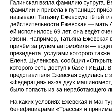
Галинская взяла фамилию супруга. В
фамилии и привела к путанице: при
называют Татьяну Ежевскую тётей гл
действительности Ежевская — мать 
ей исполнилось 69 лет, она ведёт оч
жизни. Например, Татьяна Ежевская в
причём за рулем автомобиля — води
президента, услугами которого также
Елена Шуленкова, сообщил «Открыты
которого есть доступ к базе ГИБДД. В
представителя Ежевская судилась с
«Федерация» из-за двух машиномест,
было попасть из-за неработающего л
На каких условиях Ежевская и Манту
бенефициарами «Трассы» и принимаю