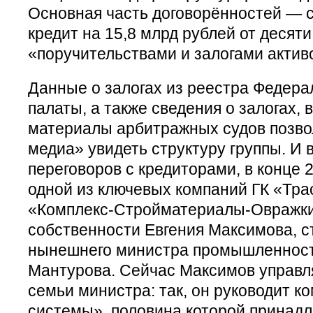
Основная часть договорённостей —
кредит на 15,8 млрд рублей от десят
«поручительствами и залогами актив
Данные о залогах из реестра Федер
палаты, а также сведения о залогах,
материалы арбитражных судов позв
медиа» увидеть структуру группы. И в
переговоров с кредиторами, в конце 2
одной из ключевых компаний ГК «Тр
«Комплекс-Стройматериалы-Овражки
собственности Евгения Максимова, с
нынешнего министра промышленност
Мантурова. Сейчас Максимов управл
семьи министра: так, он руководит 
системы», половина которой принад