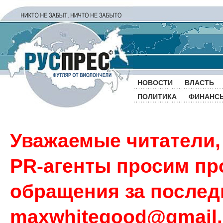
НОВОСТИ
ВЛАСТЬ
ПОЛИТИКА
ФИНАНС
Уважаемые читатели,
PR-агенты просим пр
обращения за последн
maxwhitegood@gmail