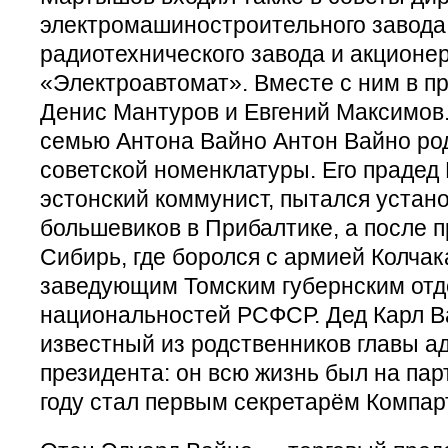
электромашиностроительного завода
радиотехнического завода и акционе
«Электроавтомат». Вместе с ним в п
Денис Мантуров и Евгений Максимов.
семью Антона Вайно Антон Вайно ро
советской номенклатуры. Его прадед
эстонский коммунист, пытался устано
большевиков в Прибалтике, а после п
Сибирь, где боролся с армией Колчака
заведующим Томским губернским от
национальностей РСФСР. Дед Карл В
известный из родственников главы 
президента: он всю жизнь был на пар
году стал первым секретарём Компар