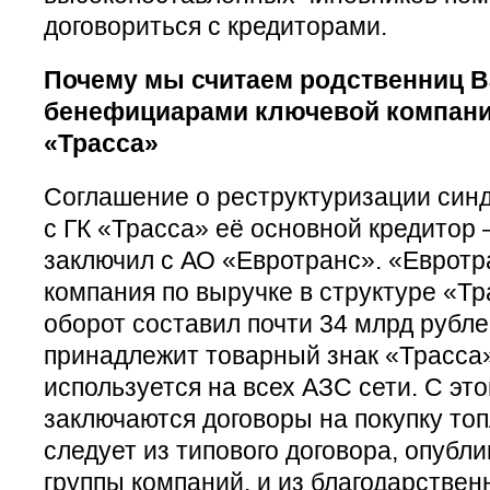
договориться с кредиторами.
Почему мы считаем родственниц В
бенефициарами ключевой компании
«Трасса»
Соглашение о реструктуризации син
с ГК «Трасса» её основной кредито
заключил с АО «Евротранс». «Еврот
компания по выручке в структуре «Тр
оборот составил почти 34 млрд рубл
принадлежит товарный знак «Трасса»
используется на всех АЗС сети. С эт
заключаются договоры на покупку то
следует из типового договора, опубли
группы компаний, и из благодарствен