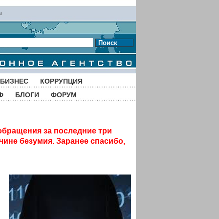
ы
Поиск
БИЗНЕС
КОРРУПЦИЯ
Ф
БЛОГИ
ФОРУМ
обращения за последние три
чине безумия. Заранее спасибо,