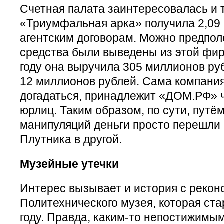
Счетная палата заинтересовалась и 
«Триумфальная арка» получила 2,09
агентским договорам. Можно предполо
средства были выведены из этой фир
году она выручила 305 миллионов ру
12 миллионов рублей. Сама компания
догадаться, принадлежит «ДОМ.РФ» ч
юрлиц. Таким образом, по сути, пут
манипуляций деньги просто перешли 
Плутника в другой.
Музейные утечки
Интерес вызывает и история с рекон
Политехнического музея, которая ст
году. Правда, каким-то непостижимы