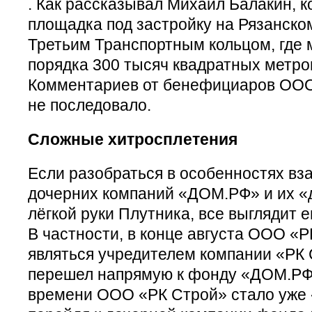
. Как рассказывал Михаил Балакин, 
площадка под застройку на Рязанско
Третьим Транспортным кольцом, где 
порядка 300 тысяч квадратных метро
Комментариев от бенефициаров ООО
не последовало.
Сложные хитросплетения
Если разобраться в особенностях в
дочерних компаний «ДОМ.РФ» и их «д
лёгкой руки Плутника, все выглядит 
В частности, в конце августа ООО «Р
являться учредителем компании «РК 
перешел напрямую к фонду «ДОМ.РФ»
времени ООО «РК Строй» стало уже