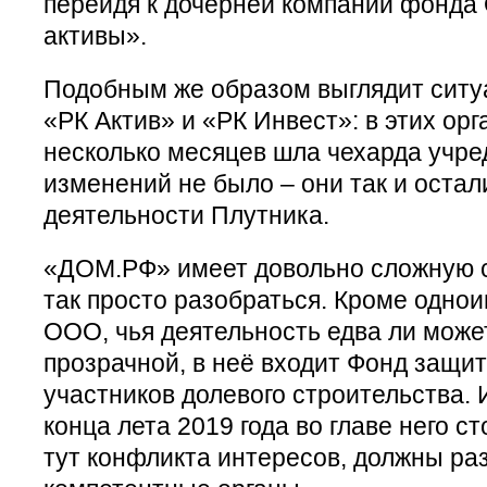
перейдя к дочерней компании фонд
активы».
Подобным же образом выглядит ситу
«РК Актив» и «РК Инвест»: в этих ор
несколько месяцев шла чехарда учре
изменений не было – они так и остал
деятельности Плутника.
«ДОМ.РФ» имеет довольно сложную ст
так просто разобраться. Кроме однои
ООО, чья деятельность едва ли може
прозрачной, в неё входит Фонд защит
участников долевого строительства. 
конца лета 2019 года во главе него ст
тут конфликта интересов, должны ра