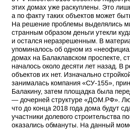
этих домах уже раскуплены. Это ли
а по факту таких объектов может быт
На решение проблемы выделялись ми
странным образом деньги утекли куда
и остался неразрешенным. В матери
упоминалось об одном из «неофициа
домах на Балаклавском проспекте, с
началось около десяти лет назад. В
объектов их нет. Изначально стройко
занималась компания «СУ-155», пр
Балакину, затем площадка была пер
— дочерней структуре «ДОМ.РФ». Л
что до конца 2018 года дома будут сд
участники долевого строительства по
оказались обмануты. На данный мом