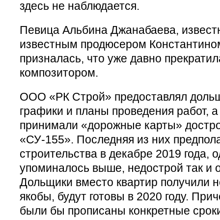
здесь не наблюдается.
Певица Альбина Джанабаева, известн
известным продюсером Константино
призналась, что уже давно прекратил
композитором.
ООО «РК Строй» предоставлял доль
графики и планы проведения работ, а
принимали «дорожные карты» достро
«СУ-155». Последняя из них предпол
строительства в декабре 2019 года, о
упоминалось выше, недострой так и 
Дольщики вместо квартир получили н
якобы, будут готовы в 2020 году. При
были бы прописаны конкретные сроки