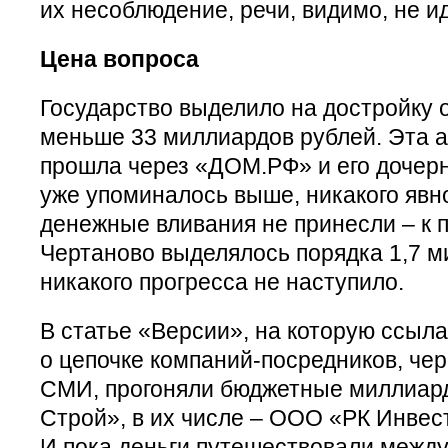
их несоблюдение, речи, видимо, не ид
Цена вопроса
Государство выделило на достройку 
меньше 33 миллиардов рублей. Эта 
прошла через «ДОМ.РФ» и его дочерн
уже упоминалось выше, никакого явно
денежные вливания не принесли – к п
Чертаново выделялось порядка 1,7 м
никакого прогресса не наступило.
В статье «Версии», на которую ссыла
о цепочке компаний-посредников, че
СМИ, прогоняли бюджетные миллиард
Строй», в их числе – ООО «РК Инвес
И пока деньги путешествовали между