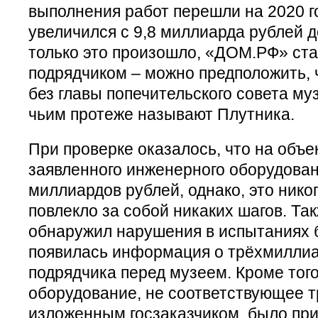
выполнения работ перешли на 2020 го
увеличился с 9,8 миллиарда рублей д
только это произошло, «ДОМ.РФ» с
подрядчиком – можно предположить, 
без главы попечительского совета му
чьим протеже называют Плутника.
При проверке оказалось, что на объе
заявленного инженерного оборудован
миллиардов рублей, однако, это никог
повлекло за собой никаких шагов. Та
обнаружил нарушения в испытаниях 
появилась информация о трёхмиллиа
подрядчика перед музеем. Кроме того
оборудование, не соответствующее 
изложенным госзаказчиком, было пр