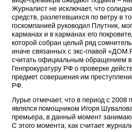
Журналист не исключает, что солидн
средств, разлетевшихся по ветру в то
госкомпанией руководил Плутник, мог
карманах и в карманах его покровите
которой собран целый ряд сомнитель
иначе связанных с экс-главой «ДОМ.
считать официальным обращением в
Генпрокуратуру РФ о проверке дейст
предмет совершения им преступлени
РФ.
Лурье отмечает, что в период с 2008 
являлся помощником Игоря Шувалова
премьера, в данный момент занимаю
С этого момента, как считает журнал