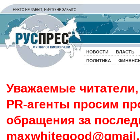
НОВОСТИ
ВЛАСТЬ
ПОЛИТИКА
ФИНАНС
Уважаемые читатели,
PR-агенты просим пр
обращения за последн
maxwhitegood@gmail