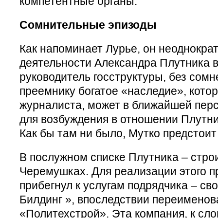
компетентные органы.
Сомнительные эпизоды
Как напоминает Лурье, он неоднокра
деятельности Александра Плутника 
руководитель госструктуры, без сомн
преемнику богатое «наследие», кото
журналиста, может в ближайшей перс
для возбуждения в отношении Плутни
Как бы там ни было, Мутко предстоит
В послужном списке Плутника – стро
Черемушках. Для реализации этого п
прибегнул к услугам подрядчика – св
Билдинг », впоследствии переименов
«Политехстрой». Эта компания, к сло