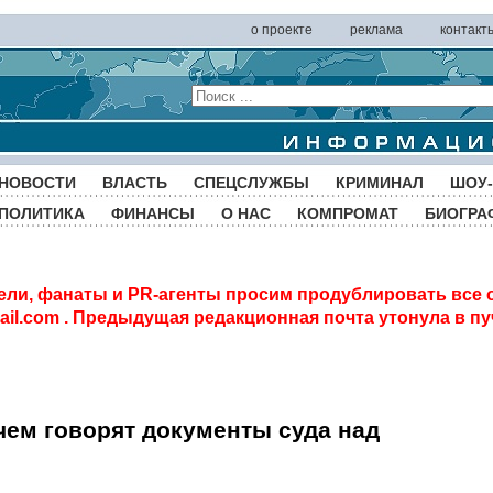
о проекте
реклама
контакт
НОВОСТИ
ВЛАСТЬ
СПЕЦСЛУЖБЫ
КРИМИНАЛ
ШОУ-
ПОЛИТИКА
ФИНАНСЫ
О НАС
КОМПРОМАТ
БИОГРА
ели, фанаты и PR-агенты просим продублировать все 
il.com
. Предыдущая редакционная почта утонула в пу
 чем говорят документы суда над