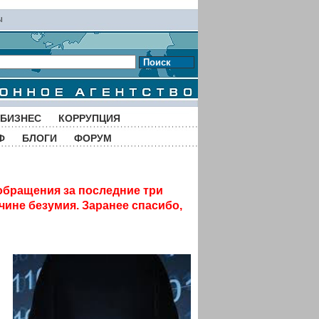
ы
Поиск
БИЗНЕС
КОРРУПЦИЯ
Ф
БЛОГИ
ФОРУМ
обращения за последние три
чине безумия. Заранее спасибо,