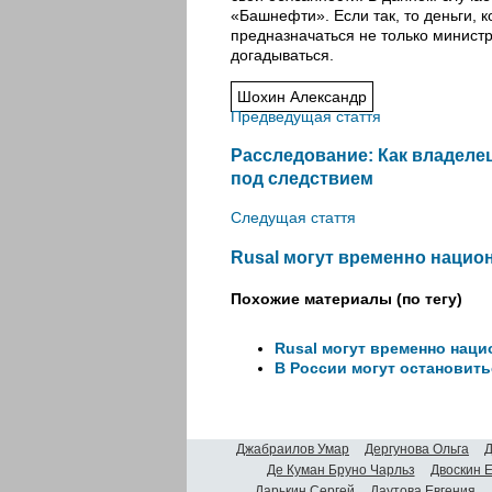
«Башнефти». Если так, то деньги, 
предназначаться не только министр
догадываться.
Шохин Александр
Предведущая стаття
Расследование: Как владеле
под следствием
Следущая стаття
Rusal могут временно нацио
Похожие материалы (по тегу)
Rusal могут временно нац
В России могут остановит
Джабраилов Умар
Дергунова Ольга
Д
Де Куман Бруно Чарльз
Двоскин 
Дарькин Сергей
Даутова Евгения