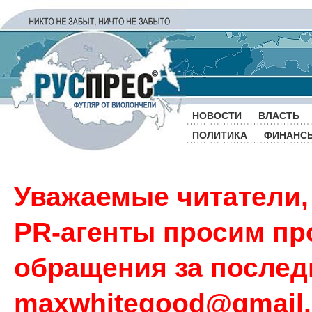
НОВОСТИ
ВЛАСТЬ
ПОЛИТИКА
ФИНАНС
Уважаемые читатели,
PR-агенты просим пр
обращения за последн
maxwhitegood@gmail