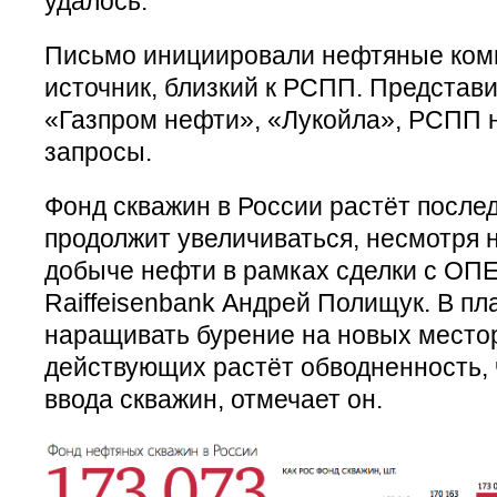
удалось.
Письмо инициировали нефтяные ком
источник, близкий к РСПП. Представ
«Газпром нефти», «Лукойла», РСПП н
запросы.
Фонд скважин в России растёт послед
продолжит увеличиваться, несмотря 
добыче нефти в рамках сделки с ОПЕ
Raiffeisenbank Андрей Полищук. В п
наращивать бурение на новых место
действующих растёт обводненность, 
ввода скважин, отмечает он.