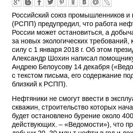
Российский союз промышленников и
(РСПП) предупредил, что работа неф
России может остановиться, а добыча
за новых экологических требований, 
силу с 1 января 2018 г. Об этом през
Александр Шохин написал помощнику
Андрею Белоусову 14 декабря («Вед
с текстом письма, его содержание по
близкий к РСПП).
Нефтяники не смогут ввести в экспл
скважин, строительство которых начато
будет остановлено бурение около 400
действующих. – «Ведомости»), что пр