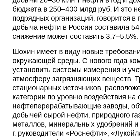
добычи 20–30 млн т нефти в год и д
бюджета в 250–400 млрд руб. И это н
подрядных организаций, говорится в п
добыча нефти в России составила 547,5
снижение может составить 3,7–5,5%.
Шохин имеет в виду новые требовани
окружающей среды. С нового года ко
установить системы измерения и уче
атмосферу загрязняющих веществ. Т
стационарных источников, расположе
категории по уровню воздействия на
нефтеперерабатывающие заводы, объ
добычей сырой нефти, природного га
металлов, минеральных удобрений и т
г. руководители «Роснефти», «Лукойл