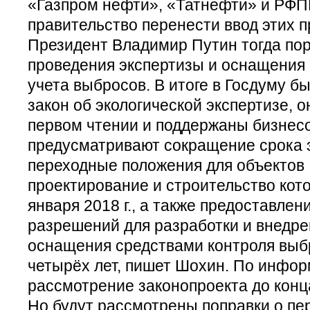
«Газпром нефти», «Татнефти» и РФП
правительство перенести ввод этих п
Президент Владимир Путин тогда пор
проведения экспертизы и оснащения
учета выбросов. В итоге в Госдуму б
закон об экологической экспертизе, о
первом чтении и поддержаны бизнес
предусматривают сокращение срока 
переходные положения для объектов I
проектирование и строительство кот
января 2018 г., а также предоставле
разрешений для разработки и внедр
оснащения средствами контроля выб
четырёх лет, пишет Шохин. По инфо
рассмотрение законопроекта до конца
Но будут рассмотрены поправки о пе