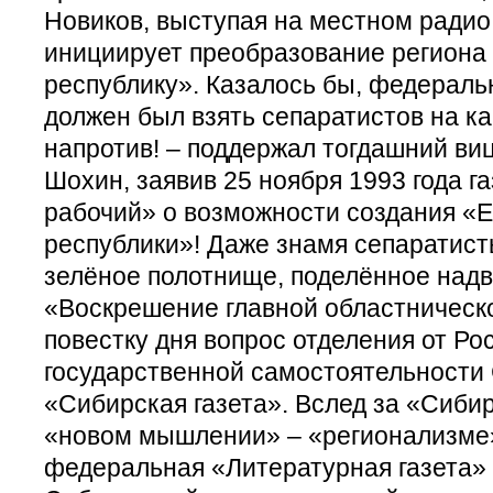
Новиков, выступая на местном радио,
инициирует преобразование региона
республику». Казалось бы, федерал
должен был взять сепаратистов на ка
напротив! – поддержал тогдашний ви
Шохин, заявив 25 ноября 1993 года г
рабочий» о возможности создания «
республики»! Даже знамя сепаратист
зелёное полотнище, поделённое на­дв
«Воскрешение главной областническо
повестку дня вопрос отделения от Ро
государственной самостоятельности 
«Сибирская газета». Вслед за «Сибир
«новом мышлении» – «регионализме
федеральная «Литературная газета» 