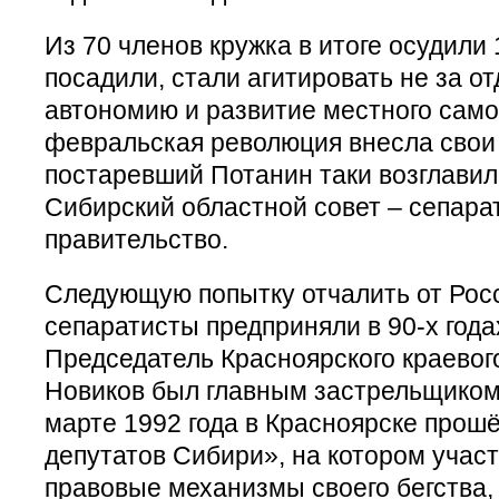
Из 70 членов кружка в итоге осудили 1
посадили, стали агитировать не за от
автономию и развитие местного само
февральская революция внесла свои 
постаревший Потанин таки возглави
Сибирский областной совет – сепара
правительство.
Следующую попытку отчалить от Рос
сепаратисты предприняли в 90-х года
Председатель Красноярского краевог
Новиков был главным застрельщиком 
марте 1992 года в Красноярске прош
депутатов Сибири», на котором учас
правовые механизмы своего бегства, 