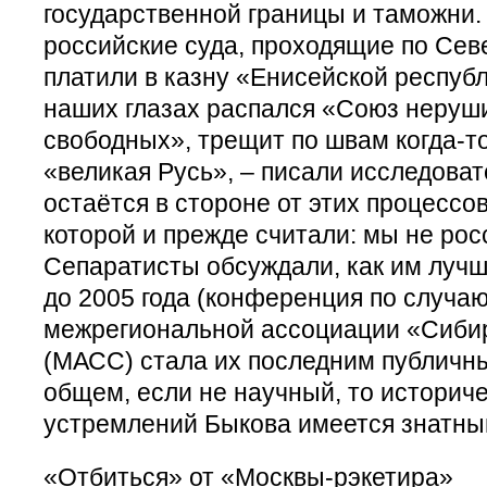
государственной границы и таможни. 
российские суда, проходящие по Сев
платили в казну «Енисейской респуб
наших глазах распался «Союз неруш
свободных», трещит по швам когда-т
«великая Русь», – писали исследовате
остаётся в стороне от этих процессо
которой и прежде считали: мы не рос
Сепаратисты обсуждали, как им лучш
до 2005 года (конференция по случаю
межрегиональной ассоциации «Сиби
(МАСС) стала их последним публичн
общем, если не научный, то историче
устремлений Быкова имеется знатны
«Отбиться» от «Москвы-рэкетира»