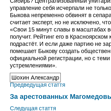
Сибирь? Централизованный унитари
управление себя исчерпали не тольк
Быкова непременно обвинят в сепара
считает эксперт, но не исключено, что
«Свои 15 минут славы в масштабах 
получит. Рейтинг его в Красноярском 
подрастёт. И если даже партию не за
помешает Быкову создать обществен
официальной регистрации, но с теми
устремлениями».
Шохин Александр
Предведущая стаття
За арестованных Магомедов
Следущая стаття