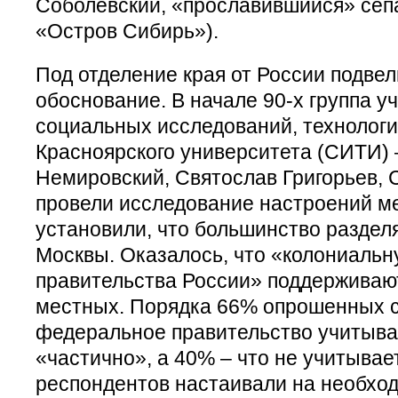
Соболевский, «прославившийся» сеп
«Остров Сибирь»).
Под отделение края от России подвел
обоснование. В начале 90-х группа у
социальных исследований, технологи
Красноярского университета (СИТИ) 
Немировский, Святослав Григорьев, С
провели исследование настроений м
установили, что большинство раздел
Москвы. Оказалось, что «колониальн
правительства России» поддерживают
местных. Порядка 66% опрошенных с
федеральное правительство учитыва
«частично», а 40% – что не учитывае
респондентов настаивали на необхо