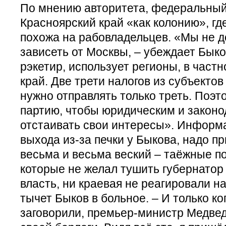
По мнению авторитета, федеральный
Красноярский край «как колонию», гд
похожа на рабовладельцев. «Мы не д
зависеть от Москвы, – убеждает Быков
рэкетир, использует регионы, в част
край. Две трети налогов из субъектов
нужно отправлять только треть. Поэ
партию, чтобы юридическим и закон
отстаивать свои интересы». Информ
выхода из-за печки у Быкова, надо п
весьма и весьма веский – таёжные п
которые не желал тушить губернатор
власть, ни краевая не реагировали на
тычет Быков в больное. – И только ко
заговорили, премьер-министр Медвед