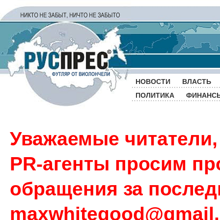
НОВОСТИ
ВЛАСТЬ
ПОЛИТИКА
ФИНАНС
Уважаемые читатели,
PR-агенты просим пр
обращения за последн
maxwhitegood@gmail