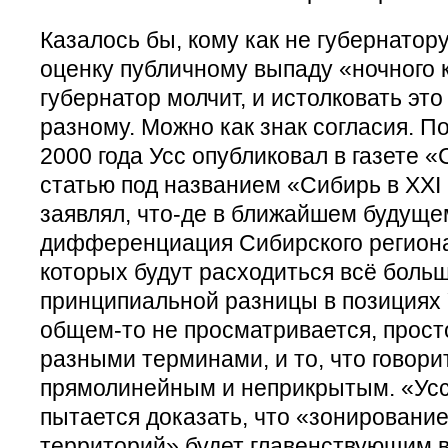
Казалось бы, кому как не губернатор
оценку публичному выпаду «ночного 
губернатор молчит, и истолковать эт
разному. Можно как знак согласия. П
2000 года Усс опубликовал в газете 
статью под названием «Сибирь в ХХI 
заявлял, что-де в ближайшем будуще
дифференциация Сибирского региона
которых будут расходиться всё больш
принципиальной разницы в позициях 
общем-то не просматривается, прост
разными терминами, и то, что говори
прямолинейным и неприкрытым. «Усс 
пытается доказать, что «зонировани
территорий» будет главенствующим в