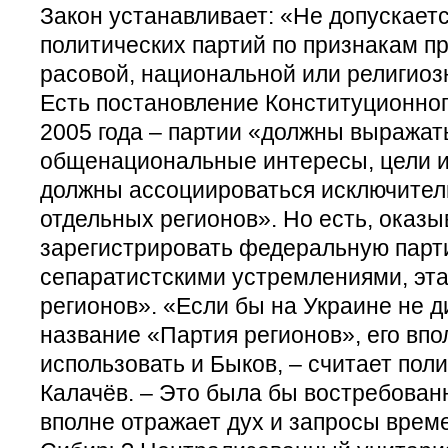
Закон устанавливает: «Не допускает
политических партий по признакам п
расовой, национальной или религиоз
Есть постановление Конституционног
2005 года – партии «должны выражат
общенациональные интересы, цели и
должны ассоциироваться исключител
отдельных регионов». Но есть, оказы
зарегистрировать федеральную парт
сепаратистскими устремлениями, эт
регионов». «Если бы на Украине не 
название «Партия регионов», его впо
использовать и Быков, – считает пол
Калачёв. – Это была бы востребован
вполне отражает дух и запросы време