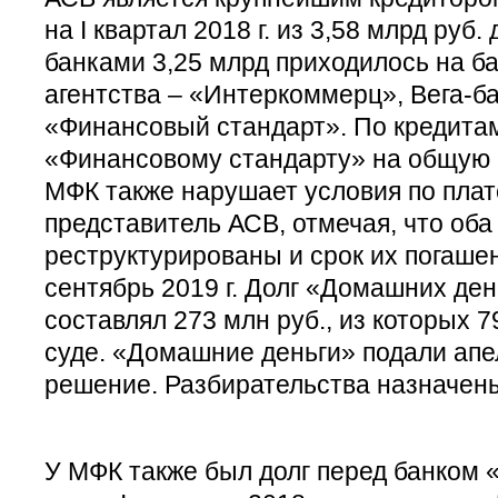
на I квартал 2018 г. из 3,58 млрд руб
банками 3,25 млрд приходилось на б
агентства – «Интеркоммерц», Вега-ба
«Финансовый стандарт». По кредитам
«Финансовому стандарту» на общую 
МФК также нарушает условия по пла
представитель АСВ, отмечая, что оба
реструктурированы и срок их погаше
сентябрь 2019 г. Долг «Домашних ден
составлял 273 млн руб., из которых 
суде. «Домашние деньги» подали апе
решение. Разбирательства назначены
У МФК также был долг перед банком «