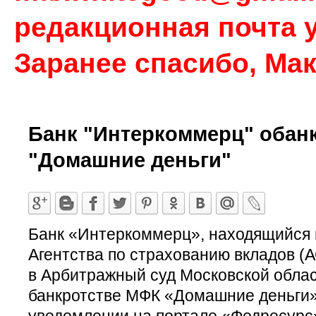
редакционная почта у
Заранее спасибо, Ма
Банк "Интеркоммерц" обан
"Домашние деньги"
Банк «Интеркоммерц», находящийся 
Агентства по страхованию вкладов (А
в Арбитражный суд Московской облас
банкротстве МФК «Домашние деньги».
уведомлении на портале «Федресурс