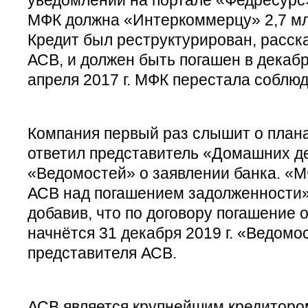
МФК должна «Интеркоммерцу» 2,7 млр
Кредит был реструктурирован, расск
АСВ, и должен быть погашен в декабре
апреля 2017 г. МФК перестала соблюд
Компания первый раз слышит о план
ответил представитель «Домашних де
«Ведомостей» о заявлении банка. «М
АСВ над погашением задолженности»,
добавив, что по договору погашение 
начнётся 31 декабря 2019 г. «Ведомо
представителя АСВ.
АСВ является крупнейшим кредиторо