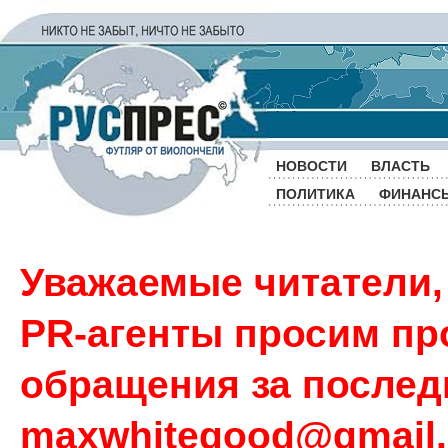
НОВОСТИ
ВЛАСТЬ
ПОЛИТИКА
ФИНАНС
Уважаемые читатели,
PR-агенты просим пр
обращения за последн
maxwhitegood@gmail