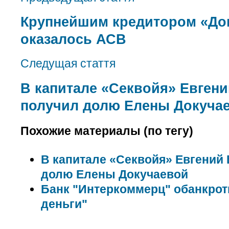
Крупнейшим кредитором «До
оказалось АСВ
Следущая стаття
В капитале «Секвойя» Евген
получил долю Елены Докуча
Похожие материалы (по тегу)
В капитале «Секвойя» Евгений
долю Елены Докучаевой
Банк "Интеркоммерц" обанкро
деньги"