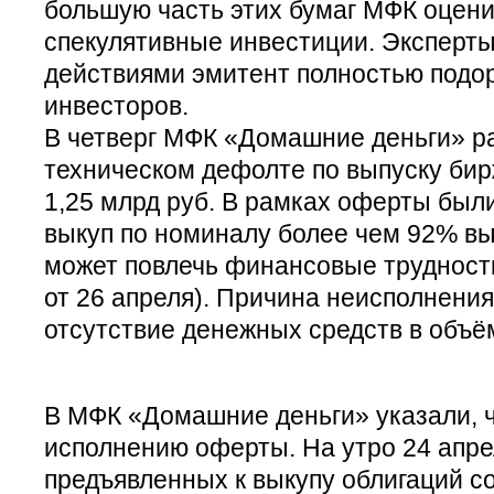
большую часть этих бумаг МФК оцени
спекулятивные инвестиции. Эксперты
действиями эмитент полностью подо
инвесторов.
В четверг МФК «Домашние деньги» 
техническом дефолте по выпуску бир
1,25 млрд руб. В рамках оферты был
выкуп по номиналу более чем 92% вы
может повлечь финансовые трудности
от 26 апреля). Причина неисполнени
отсутствие денежных средств в объё
В МФК «Домашние деньги» указали, ч
исполнению оферты. На утро 24 апр
предъявленных к выкупу облигаций с