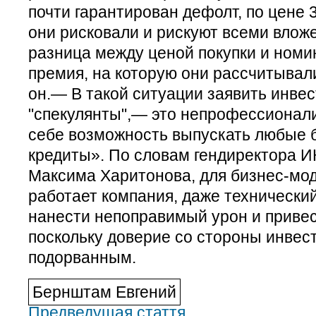
почти гарантирован дефолт, по цене
они рисковали и рискуют всеми влож
разница между ценой покупки и номи
премия, на которую они рассчитывал
он.— В такой ситуации заявить инвес
"спекулянты",— это непрофессионали
себе возможность выпускать любые б
кредиты». По словам гендиректора И
Максима Харитонова, для бизнес-мод
работает компания, даже технически
нанести непоправимый урон и привест
поскольку доверие со стороны инвес
подорванным.
Бернштам Евгений
Предведущая стаття