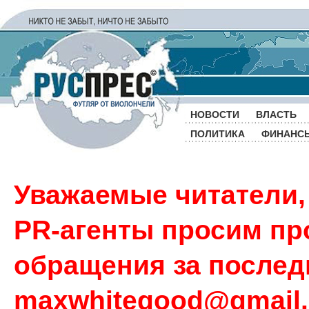
НОВОСТИ
ВЛАСТЬ
ПОЛИТИКА
ФИНАНС
Уважаемые читатели,
PR-агенты просим пр
обращения за последн
maxwhitegood@gmail