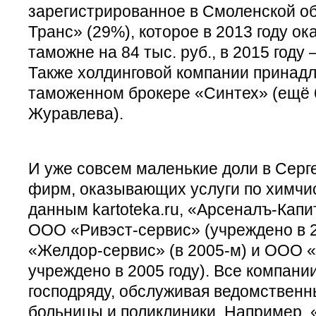
зарегистрированное в Смоленской 
Транс» (29%), которое в 2013 году ок
таможне на 84 тыс. руб., в 2015 году 
Также холдинговой компании принад
таможенном брокере «Синтех» (ещё 
Журавлева).
И уже совсем маленькие доли в Серг
фирм, оказывающих услуги по химчис
данным kartoteka.ru, «Арсеналъ-Капи
ООО «Ривэст-сервис» (учреждено в 2
«Желдор-сервис» (в 2005-м) и ООО 
учреждено в 2005 году). Все компани
господряду, обслуживая ведомственн
больницы и поликлиники. Например,