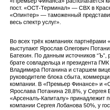
«Премьер Финанса» располагается к
пост. «ОСТ-Терминал» — СВХ в Крас
«Опинтер» — таможенный представи
весь спектр услуг».
Во всех трёх компаниях партнёрами
выступают Ярослав Олегович Потани
Батехин. По данным источников “Ъ”,
брате совладельца и президента ГМК
Владимира Потанина и старшем вице
руководителе блока сбыта, коммерции
компании. В «Премьер Финансе» и «
Ярослава Потанина 28,8%, у Сергея 
«Арсеналъ-Капиталу» принадлежит п
компании Сергея Лобанова 50%, у го