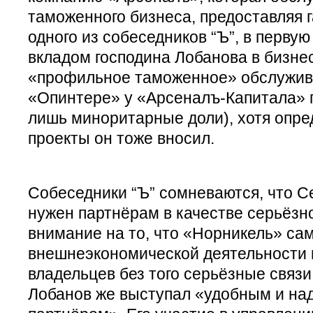
таможенного бизнеса, предоставляя 
одного из собеседников “Ъ”, в первую
вкладом господина Лобанова в бизне
«профильное таможенное» обслужива
«Опинтере» у «Арсеналъ-Капитала» 
лишь миноритарные доли), хотя опре
проекты он тоже вносил.
Собеседники “Ъ” сомневаются, что С
нужен партнёрам в качестве серьёзн
внимание на то, что «Норникель» са
внешнеэкономической деятельности и
владельцев без того серьёзные связи
Лобанов же выступал «удобным и н