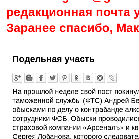
редакционная почта у
Заранее спасибо, Ма
Подельная участь
На прошлой неделе свой пост покину
таможенной службы (ФТС) Андрей Бел
обысками по делу о контрабанде алк
сотрудники ФСБ. Обыски проводилис
страховой компании «Арсеналъ» и кв
Сергея Лобанова, которого следоват