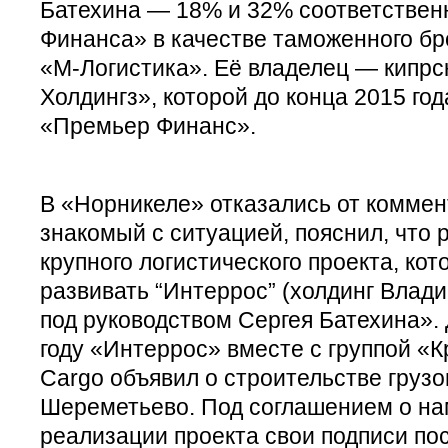
Батехина — 18% и 32% соответствен
Финанса» в качестве таможенного б
«М-Логистика». Её владелец — кипр
Холдингз», которой до конца 2015 го
«Премьер Финанс».
В «Норникеле» отказались от коммент
знакомый с ситуацией, пояснил, что 
крупного логистического проекта, ко
развивать “Интеррос” (холдинг Влад
под руководством Сергея Батехина». 
году «Интеррос» вместе с группой «Кр
Cargo объявил о строительстве грузо
Шереметьево. Под соглашением о на
реализации проекта свои подписи по