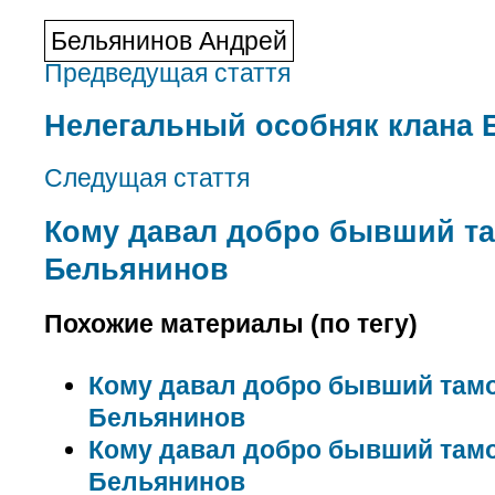
Бельянинов Андрей
Предведущая стаття
Нелегальный особняк клана
Следущая стаття
Кому давал добро бывший т
Бельянинов
Похожие материалы (по тегу)
Кому давал добро бывший там
Бельянинов
Кому давал добро бывший там
Бельянинов