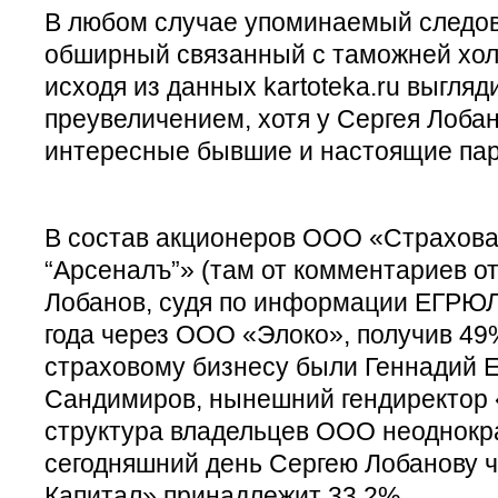
В любом случае упоминаемый следо
обширный связанный с таможней хол
исходя из данных kartoteka.ru выгля
преувеличением, хотя у Сергея Лоба
интересные бывшие и настоящие па
В состав акционеров ООО «Страхова
“Арсеналъ”» (там от комментариев от
Лобанов, судя по информации ЕГРЮЛ,
года через ООО «Элоко», получив 49
страховому бизнесу были Геннадий 
Сандимиров, нынешний гендиректор 
структура владельцев ООО неоднокра
сегодняшний день Сергею Лобанову 
Капитал» принадлежит 33,2%.