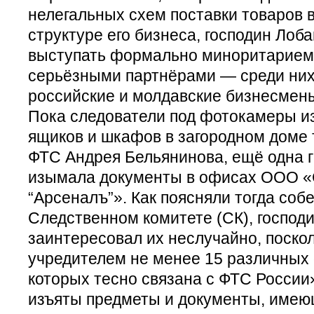
нелегальных схем поставки товаров в
структуре его бизнеса, господин Лоб
выступать формально миноритарием,
серьёзными партнёрами — среди ни
российские и молдавские бизнесмен
Пока следователи под фотокамеры и
ящиков и шкафов в загородном доме 
ФТС Андрея Бельянинова, ещё одна г
изымала документы в офисах ООО «
“Арсеналъ”». Как поясняли тогда собе
Следственном комитете (СК), господ
заинтересовал их неслучайно, поско
учредителем не менее 15 различных
которых тесно связана с ФТС России
изъяты предметы и документы, имею