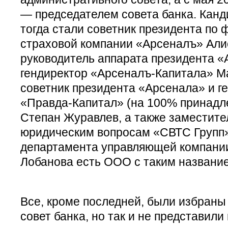
— председателем совета банка. Канд
тогда стали советник президента по
страховой компании «Арсеналъ» Али
руководитель аппарата президента «
гендиректор «Арсеналъ-Капитала» М
советник президента «Арсенала» и 
«Правда-Капитал» (на 100% принадл
Степан Журавлев, а также заместите
юридическим вопросам «СВТС Групп»
департамента управляющей компании
Лобанова есть ООО с таким название
Все, кроме последней, были избраны
совет банка, но так и не представил