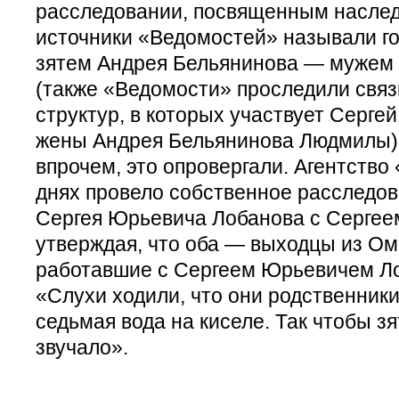
расследовании, посвященным наслед
источники «Ведомостей» называли г
зятем Андрея Бельянинова — мужем 
(также «Ведомости» проследили связ
структур, в которых участвует Серге
жены Андрея Бельянинова Людмилы).
впрочем, это опровергали. Агентств
днях провело собственное расследов
Сергея Юрьевича Лобанова с Сергее
утверждая, что оба — выходцы из Омс
работавшие с Сергеем Юрьевичем Л
«Слухи ходили, что они родственник
седьмая вода на киселе. Так чтобы зя
звучало».