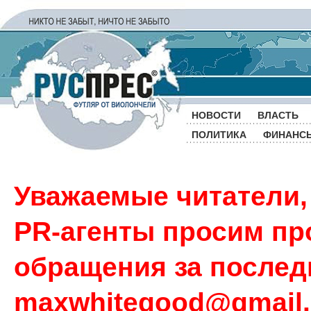
НОВОСТИ
ВЛАСТЬ
ПОЛИТИКА
ФИНАНС
Уважаемые читатели,
PR-агенты просим пр
обращения за последн
maxwhitegood@gmail