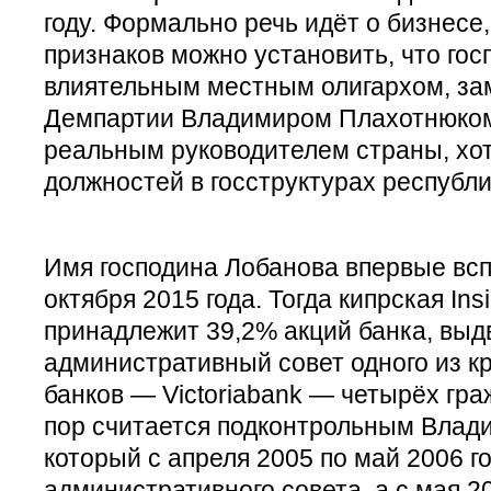
году. Формально речь идёт о бизнесе
признаков можно установить, что гос
влиятельным местным олигархом, з
Демпартии Владимиром Плахотнюком
реальным руководителем страны, хот
должностей в госструктурах республи
Имя господина Лобанова впервые вс
октября 2015 года. Тогда кипрская In
принадлежит 39,2% акций банка, выд
административный совет одного из к
банков — Victoriabank — четырёх гра
пор считается подконтрольным Влад
который с апреля 2005 по май 2006 г
административного совета, а с мая 20