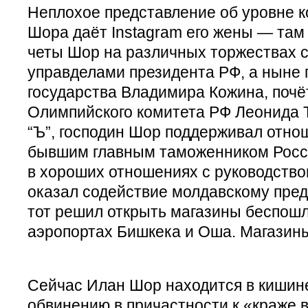
Неплохое представление об уровне к
Шора даёт Instagram его жены — там
четы Шор на различных торжествах 
управделами президента РФ, а ныне
государства Владимира Кожина, почё
Олимпийского комитета РФ Леонида 
“Ъ”, господин Шор поддерживал отнош
бывшим главным таможенником Росси
в хороших отношениях с руководство
оказал содействие молдавскому пред
тот решил открыть магазины беспошл
аэропортах Бишкека и Оша. Магазины
Сейчас Илан Шор находится в киши
обвинению в причастности к «краже 