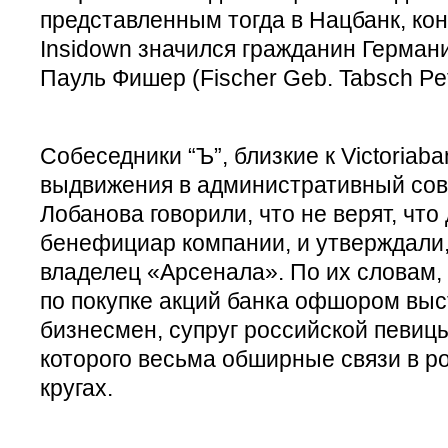
представленным тогда в Нацбанк, к
Insidown значился гражданин Герман
Пауль Фишер (Fischer Geb. Tabsch Pet
Собеседники “Ъ”, близкие к Victoriaba
выдвижения в административный сов
Лобанова говорили, что не верят, чт
бенефициар компании, и утверждали, 
владелец «Арсенала». По их словам,
по покупке акций банка офшором вы
бизнесмен, супруг российской певиц
которого весьма обширные связи в р
кругах.