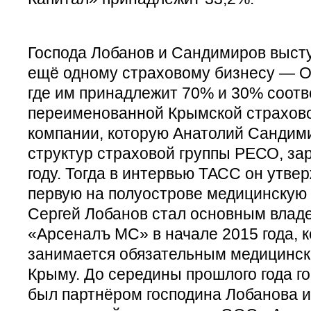
Господа Лобанов и Сандимиров выст
ещё одному страховому бизнесу — 
где им принадлежит 70% и 30% соотве
переименованной Крымской страхов
компании, которую Анатолий Сандими
структур страховой группы РЕСО, за
году. Тогда в интервью ТАСС он утвер
первую на полуострове медицинскую
Сергей Лобанов стал основным вла
«Арсеналъ МС» в начале 2015 года, к
занимается обязательным медицинск
Крыму. До середины прошлого года г
был партнёром господина Лобанова и