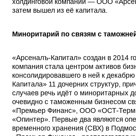
холдинговой компании — ООО «Арсен
затем вышел из её капитала.
Миноритарий по связям с таможне
«Арсеналъ-Капитал» создан в 2014 год
компания стала центром активов биз
консолидировавшего в ней к декабрю
Капитала» 11 дочерних структур, пр
случаев речь идёт о миноритарных д
очевидно с таможенным бизнесом св
«Премьер Финанс», ООО «ОСТ-Терм
«Опинтер». Первые два являются оп
временного хранения (СВХ) в Подмос