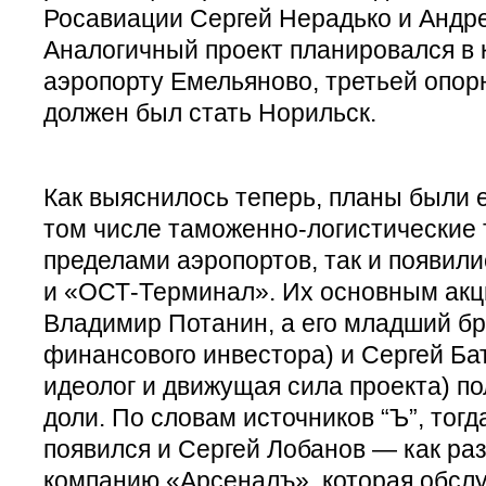
Росавиации Сергей Нерадько и Андр
Аналогичный проект планировался в
аэропорту Емельяново, третьей опор
должен был стать Норильск.
Как выяснилось теперь, планы были 
том числе таможенно-логистические
пределами аэропортов, так и появил
и «ОСТ-Терминал». Их основным ак
Владимир Потанин, а его младший бра
финансового инвестора) и Сергей Ба
идеолог и движущая сила проекта) п
доли. По словам источников “Ъ”, тогд
появился и Сергей Лобанов — как ра
компанию «Арсеналъ», которая обсл