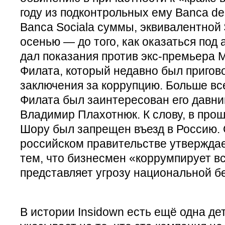
году из подконтрольных ему Banca de
Banca Sociala суммы, эквивалентной
осенью — до того, как оказаться по
дал показания против экс-премьера
Филата, который недавно был пригово
заключения за коррупцию. Больше все
Филата был заинтересован его давни
Владимир Плахотнюк. К слову, в прош
Шору был запрещен въезд в Россию. 
российском правительстве утверждает
тем, что бизнесмен «коррумпирует вс
представляет угрозу национальной б
В истории Insidown есть ещё одна де