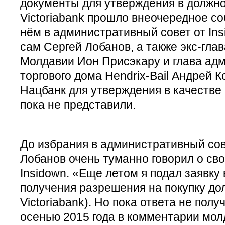
документы для утверждения в должнос
Victoriabank прошло внеочередное с
нём в административный совет от In
сам Сергей Лобанов, а также экс-гла
Молдавии Ион Присэкару и глава адм
торгового дома Hendrix-Bail Андрей 
Нацбанк для утверждения в качестве
пока не представили.
До избрания в административный сов
Лобанов очень туманно говорил о св
Insidown. «Еще летом я подал заявку
получения разрешения на покупку дол
Victoriabank). Но пока ответа не пол
осенью 2015 года в комментарии мол