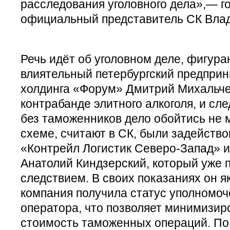
расследования уголовного дела»,— г
официальный представитель СК Вла
Речь идёт об уголовном деле, фигура
влиятельный петербургский предприн
холдинга «Форум» Дмитрий Михальче
контрабанде элитного алкоголя, и сл
без таможенников дело обойтись не м
схеме, считают в СК, были задейств
«Контрейл Логистик Северо-Запад» и
Анатолий Киндзерский, который уже 
следствием. В своих показаниях он я
компания получила статус уполномоч
оператора, что позволяет минимизир
стоимость таможенных операций. По 