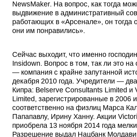
NewsMaker. На вопрос, как тогда мо
выдвижение в административный сове
работающих в «Арсенале», он тогда 
они им понравились».
Сейчас выходит, что именно господин
Insidown. Вопрос в том, так ли это на
— компания с крайне запутанной ист
декабря 2010 года. Учредители — два
Кипра: Belserve Consultants Limited и
Limited, зарегистрированные в 2006 и
соответственно на физлиц Марса Ка
Папапавлу, Ирину Ханну. Акции Victor
приобрела 13 ноября 2014 года мелк
Разрешение выдал Нацбанк Молдавии