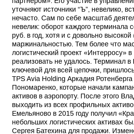
партнёром». Его участие в управлен
уточняют источники “Ъ”, невелико, в
нечасто. Сам по себе масштаб деяте
невелик: оборот каждого терминала 
руб. в год, хотя и с довольно высокой
маржинальностью. Тем более что м
логистический проект «Интерросу» в 
реализовать не удалось. Терминал в
ключевой для всей цепочки, пришлось
TPS Avia Holding Аркадия Ротенберга
Пономаренко, которые начали кампа
активов в аэропорту. После этого Вл
выходить из всех профильных активо
Емельяново в 2015 году получил «Кра
небольших логистических активах б
Сергея Батехина для продажи. Измен