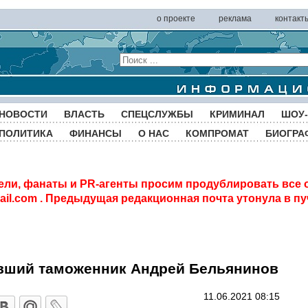
о проекте
реклама
контакт
НОВОСТИ
ВЛАСТЬ
СПЕЦСЛУЖБЫ
КРИМИНАЛ
ШОУ-
ПОЛИТИКА
ФИНАНСЫ
О НАС
КОМПРОМАТ
БИОГРА
ели, фанаты и PR-агенты просим продублировать все 
il.com
. Предыдущая редакционная почта утонула в пу
вший таможенник Андрей Бельянинов
11.06.2021 08:15