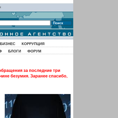
ы
Поиск
БИЗНЕС
КОРРУПЦИЯ
Ф
БЛОГИ
ФОРУМ
обращения за последние три
чине безумия. Заранее спасибо,