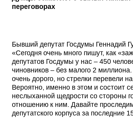
переговорах
Бывший депутат Госдумы Геннадий Гу
«Сегодня очень много пишут, как «за
депутатов Госдумы у нас – 450 челове
чиновников – без малого 2 миллиона.
очень дорого, но стрелки перевели н
Вероятно, именно в этом и состоит с
неслыханной щедрости со стороны г
отношению к ним. Давайте проследи
депутатского корпуса за последние 1