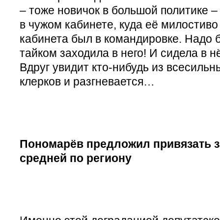
– тоже новичок в большой политике 
в чужом кабинете, куда её милостиво
кабинета был в командировке. Надо б
тайком заходила в него! И сидела в н
Вдруг увидит кто-нибудь из всесильн
клерков и разгневается…
Пономарёв предложил привязать з
средней по региону