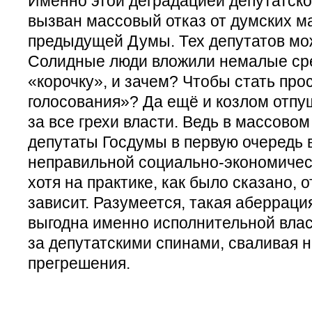
Именно этой деградацией депутатско
вызван массовый отказ от думских м
предыдущей Думы. Тех депутатов мо
Солидные люди вложили немалые сре
«корочку», и зачем? Чтобы стать пр
голосования»? Да ещё и козлом отпу
за все грехи власти. Ведь в массово
депутаты Госдумы в первую очередь 
неправильной социально-экономическ
хотя на практике, как было сказано, о
зависит. Разумеется, такая аберрация
выгодна именно исполнительной влас
за депутатскими спинами, сваливая н
прегрешения.