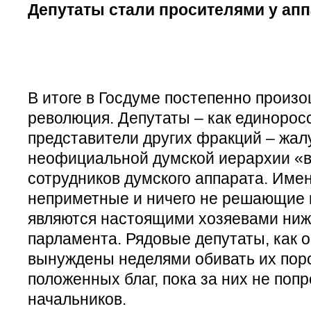
Депутаты стали просителями у ап
В итоге в Госдуме постепенно произ
революция. Депутаты – как единоросс
представители других фракций – жалу
неофициальной думской иерархии «
сотрудников думского аппарата. Име
неприметные и ничего не решающие к
являются настоящими хозяевами ниж
парламента. Рядовые депутаты, как 
вынуждены неделями обивать их поро
положенных благ, пока за них не попр
начальников.