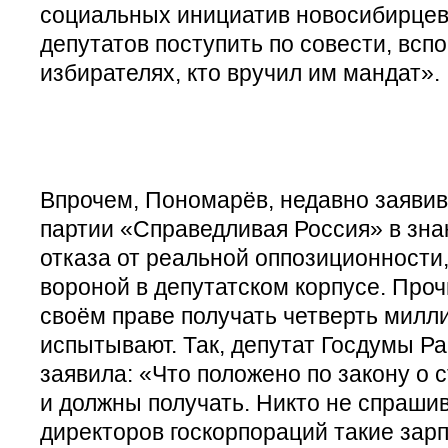
социальных инициатив новосибирцев
депутатов поступить по совести, всп
избирателях, кто вручил им мандат».
Впрочем, Пономарёв, недавно заявив
партии «Справедливая Россия» в знак
отказа от реальной оппозиционности,
вороной в депутатском корпусе. Про
своём праве получать четверть милл
испытывают. Так, депутат Госдумы Р
заявила: «Что положено по закону о с
и должны получать. Никто не спрашив
директоров госкорпораций такие зар