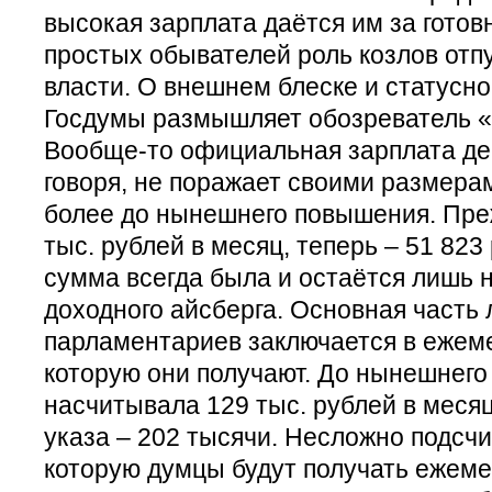
высокая зарплата даётся им за готовн
простых обывателей роль козлов отп
власти. О внешнем блеске и статусн
Госдумы размышляет обозреватель 
Вообще-то официальная зарплата деп
говоря, не поражает своими размерам
более до нынешнего повышения. Пре
тыс. рублей в месяц, теперь – 51 823 
сумма всегда была и остаётся лишь 
доходного айсберга. Основная часть 
парламентариев заключается в ежем
которую они получают. До нынешнег
насчитывала 129 тыс. рублей в месяц
указа – 202 тысячи. Несложно подсчи
которую думцы будут получать ежеме