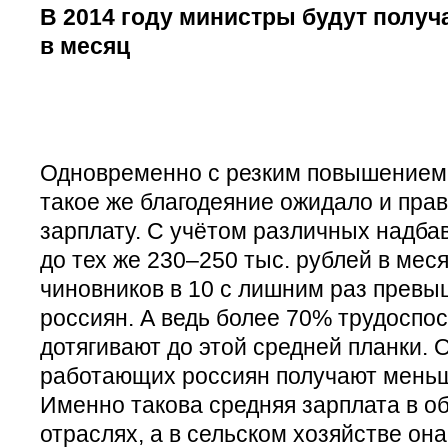
В 2014 году министры будут получ
в месяц
Одновременно с резким повышением 
такое же благодеяние ожидало и пра
зарплату. С учётом различных надба
до тех же 230–250 тыс. рублей в меся
чиновников в 10 с лишним раз превы
россиян. А ведь более 70% трудоспо
дотягивают до этой средней планки. 
работающих россиян получают меньше
Именно такова средняя зарплата в 
отраслях, а в сельском хозяйстве она