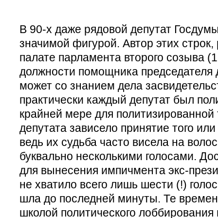
В 90-х даже рядовой депутат Госдум
значимой фигурой. Автор этих строк,
палате парламента второго созыва (1
должности помощника председателя д
может со знанием дела засвидетельст
практически каждый депутат был поли
крайней мере для политизированной 
депутата зависело принятие того или
ведь их судьба часто висела на волос
буквально несколькими голосами. Дос
для вынесения импичмента экс-през
не хватило всего лишь шести (!) голо
шла до последней минуты. Те време
школой политического лоббирования 