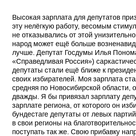
Высокая зарплата для депутатов приз
эту нелёгкую работу, весомым стимул
не отказывались от этой унизительной
народ может ещё больше возненавиде
лучше. Депутат Госдумы Илья Поном
«Справедливая Россия») саркастичес
депутаты стали ещё ближе к президе
своих избирателей. Моя зарплата ста
средняя по Новосибирской области, о
дважды. Я бы привязал зарплату депу
зарплате региона, от которого он из
бундестаге депутаты от левых парти
в свои регионы на благотворительно
поступать так же. Свою прибавку нап