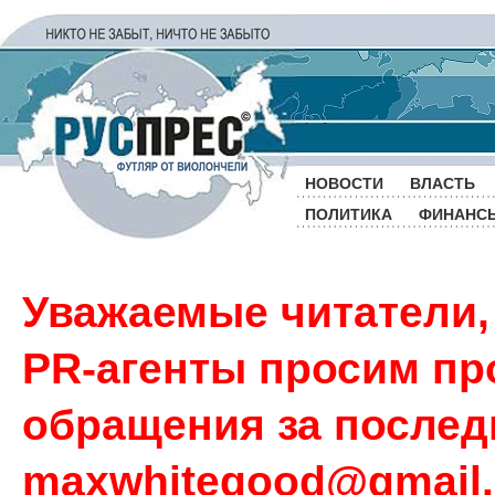
НОВОСТИ
ВЛАСТЬ
ПОЛИТИКА
ФИНАНС
Уважаемые читатели,
PR-агенты просим пр
обращения за последн
maxwhitegood@gmail