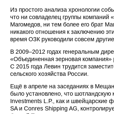
Из простого анализа хронологии собы
что ни совладелец группы компаний
Магомедов, ни тем более его брат М
никакого отношения к заключению эти
время ОЗК руководили совсем другие
В 2009–2012 годах генеральным дир
«Объединенная зерновая компания» 
С 2015 года Левин трудится замести
сельского хозяйства России.
Ещё в апреле на заседаниях в Меща
было установлено, что шотландскую
Investments L.P., как и швейцарские ф
SA и Conres Shipping AG, контролиру