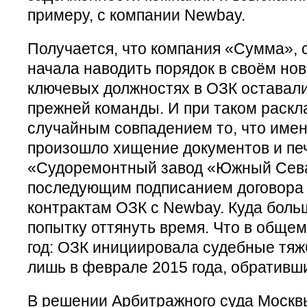
примеру, с компании Newbay.
Получается, что компания «Сумма», 
начала наводить порядок в своём нов
ключевых должностях в ОЗК оставал
прежней команды. И при таком раскл
случайным совпадением то, что имен
произошло хищение документов и п
«Судоремонтный завод «Южный Сева
последующим подписанием договора 
контрактам ОЗК с Newbay. Куда боль
попытку оттянуть время. Что в общем
год: ОЗК инициировала судебные тя
лишь в феврале 2015 года, обративш
В решении Арбитражного суда Москвы