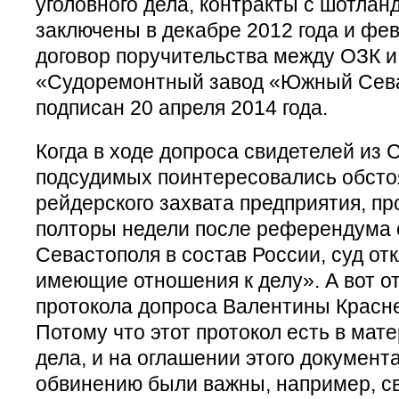
уголовного дела, контракты с шотла
заключены в декабре 2012 года и фев
договор поручительства между ОЗК 
«Судоремонтный завод «Южный Сев
подписан 20 апреля 2014 года.
Когда в ходе допроса свидетелей из
подсудимых поинтересовались обсто
рейдерского захвата предприятия, п
полторы недели после референдума 
Севастополя в состав России, суд от
имеющие отношения к делу». А вот о
протокола допроса Валентины Краснен
Потому что этот протокол есть в мат
дела, и на оглашении этого документ
обвинению были важны, например, св