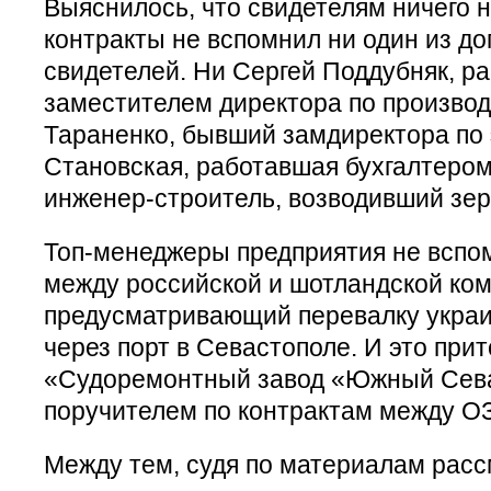
Выяснилось, что свидетелям ничего н
контракты не вспомнил ни один из д
свидетелей. Ни Сергей Поддубняк, р
заместителем директора по производ
Тараненко, бывший замдиректора по 
Становская, работавшая бухгалтером
инженер-строитель, возводивший зе
Топ-менеджеры предприятия не вспом
между российской и шотландской ко
предусматривающий перевалку украи
через порт в Севастополе. И это при
«Судоремонтный завод «Южный Сева
поручителем по контрактам между ОЗ
Между тем, судя по материалам рас