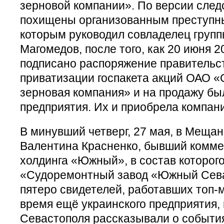
зерновой компании». По версии следс
похищены организованным преступн
которым руководил совладелец груп
Магомедов, после того, как 20 июня 2
подписано распоряжение правительс
приватизации госпакета акций ОАО 
зерновая компания» и на продажу б
предприятия. Их и приобрела компан
В минувший четверг, 27 мая, в Меща
Валентина Красненко, бывший комме
холдинга «Южный», в состав которог
«Судоремонтный завод «Южный Сева
пятеро свидетелей, работавших топ-
время ещё украинского предприятия, 
Севастополя рассказывали о события