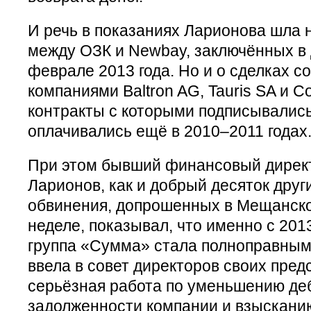
И речь в показаниях Ларионова шла н
между ОЗК и Newbay, заключённых в 
феврале 2013 года. Но и о сделках 
компаниями Baltron AG, Tauris SA и C
контракты с которыми подписывались
оплачивались ещё в 2010–2011 годах
При этом бывший финансовый дирек
Ларионов, как и добрый десяток друг
обвинения, допрошенных в Мещанск
неделе, показывал, что именно с 2013
группа «Сумма» стала полноправным
ввела в совет директоров своих пред
серьёзная работа по уменьшению де
задолженности компании и взысканию