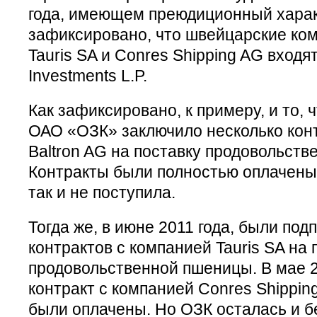
года, имеющем преюдиционный харак
зафиксировано, что швейцарские ком
Tauris SA и Conres Shipping AG входя
Investments L.P.
Как зафиксировано, к примеру, и то, 
ОАО «ОЗК» заключило несколько кон
Baltron AG на поставку продовольст
Контракты были полностью оплачены
так и не поступила.
Тогда же, в июне 2011 года, были по
контрактов с компанией Tauris SA на
продовольственной пшеницы. В мае 2
контракт с компанией Conres Shipping
были оплачены. Но ОЗК осталась и без