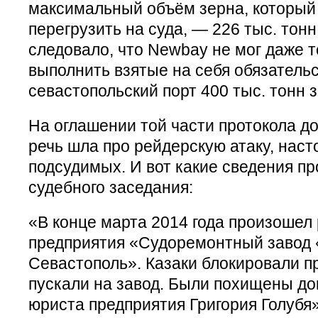
максимальный объём зерна, который
перегрузить на суда, — 226 тыс. тонн 
следовало, что Newbay не мог даже 
выполнить взятые на себя обязательс
севастопольский порт 400 тыс. тонн 
На оглашении той части протокола до
речь шла про рейдерскую атаку, нас
подсудимых. И вот какие сведения пр
судебного заседания:
«В конце марта 2014 года произошел
предприятия «Судоремонтный заво
Севастополь». Казаки блокировали п
пускали на завод. Были похищены д
юриста предприятия Григория Голубя»