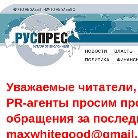
НОВОСТИ
ВЛАСТЬ
ПОЛИТИКА
ФИНАНС
Уважаемые читатели,
PR-агенты просим пр
обращения за последн
maxwhitegood@gmail