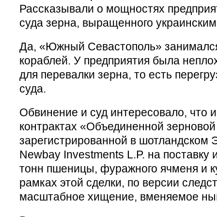
Рассказывали о мощностях предприят
суда зерна, выращенного украинским
Да, «Южный Севастополь» занимался
кораблей. У предприятия была непло
для перевалки зерна, то есть перегр
суда.
Обвинение и суд интересовало, что 
контрактах «Объединенной зерновой
зарегистрированной в шотландском 
Newbay Investments L.P. на поставку
тонн пшеницы, фуражного ячменя и к
рамках этой сделки, по версии следс
масштабное хищение, вменяемое ны