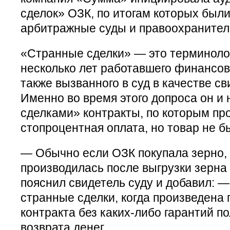
сделок» ОЗК, по итогам которых был
арбитражные суды и правоохранител
«Странные сделки» — это терминоло
несколько лет работавшего финансо
также вызванного в суд в качестве св
Именно во время этого допроса он и
сделками» контракты, по которым пр
стопроцентная оплата, но товар не б
— Обычно если ОЗК покупала зерно, 
производилась после выгрузки зерна
пояснил свидетель суду и добавил: 
странные сделки, когда произведена 
контракта без каких-либо гарантий п
возврата денег.