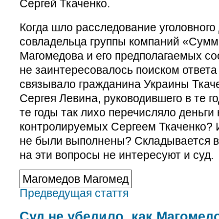
Сергей Ткаченко.
Когда шло расследование уголовного
совладельца группы компаний «Сумм
Магомедова и его предполагаемых со
не заинтересовалось поиском ответа 
связывало гражданина Украины Ткач
Сергея Левина, руководившего в те г
те годы так лихо перечисляло деньги 
контролируемых Сергеем Ткаченко? И
не были выполнены? Складывается вп
на эти вопросы не интересуют и суд.
Магомедов Магомед
Предведущая стаття
Суд не убедило, как Магоме