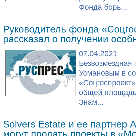
Фонда борь...
Руководитель фонда «Соцго
рассказал о получении особ
07.04.2021
Безвозмездная 
Усмановым в с
«Соцгоспроект» 
общей площадью
Знам...
Solvers Estate и ее партнер
могут продать проекты в «М