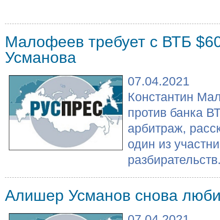
Малофеев требует с ВТБ $6
Усманова
07.04.2021
Константин Ма
против банка В
арбитраж, расс
один из участн
разбирательств.
Алишер Усманов снова люби
07.04.2021