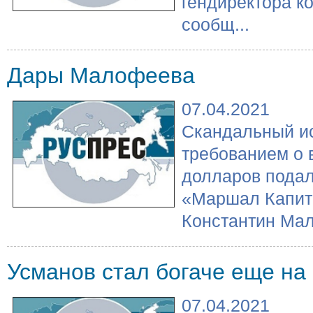
гендиректора к
сообщ...
Дары Малофеева
07.04.2021
Скандальный ис
требованием о 
долларов подал
«Маршал Капит
Константин Мал.
Усманов стал богаче еще на
07.04.2021