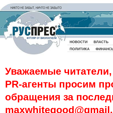
НОВОСТИ
ВЛАСТЬ
ПОЛИТИКА
ФИНАНС
Уважаемые читатели,
PR-агенты просим пр
обращения за последн
maxwhitegood@gmail