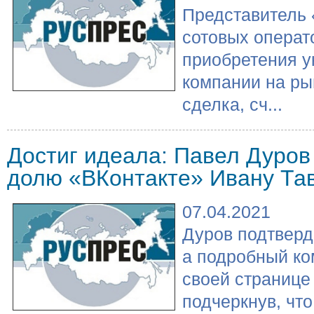
Представитель 
сотовых операто
приобретения у
компании на ры
сделка, сч...
Достиг идеала: Павел Дуров
долю «ВКонтакте» Ивану Та
07.04.2021
Дуров подтверд
а подробный ко
своей странице
подчеркнув, что 