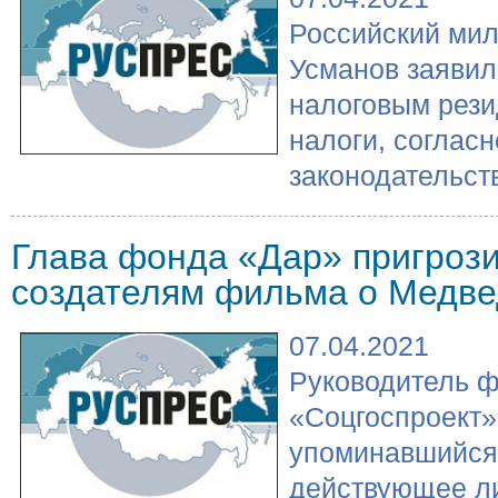
Российский ми
Усманов заявил
налоговым рези
налоги, соглас
законодательству
Глава фонда «Дар» пригроз
создателям фильма о Медве
07.04.2021
Руководитель ф
«Соцгоспроект»
упоминавшийся 
действующее л