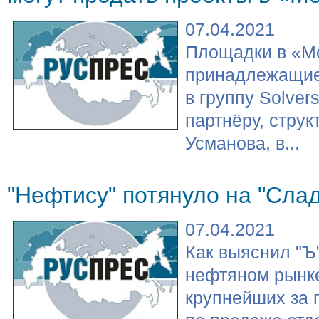
07.04.2021
Площадки в «Мо
принадлежащие 
в группу Solver
партнёру, стру
Усманова, в...
"Нефтису" потянуло на "Сла
07.04.2021
Как выяснил "Ъ
нефтяном рынке
крупнейших за 