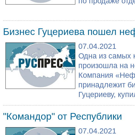
по продаже отде
Бизнес Гуцериева пошел не
07.04.2021
Одна из самых 
произошла на н
Компания «Нефт
принадлежит б
Гуцериеву, купи
"Командор" от Республики
07.04.2021