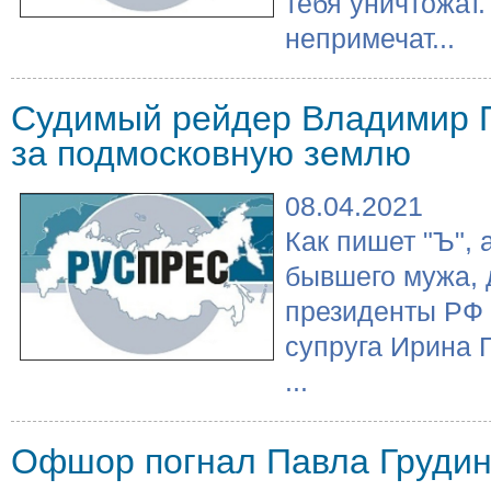
тебя уничтожат.
непримечат...
Судимый рейдер Владимир П
за подмосковную землю
08.04.2021
Как пишет "Ъ", 
бывшего мужа, 
президенты РФ 
супруга Ирина 
...
Офшор погнал Павла Грудин