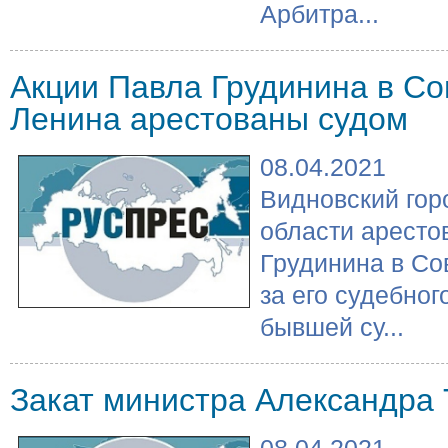
Арбитра...
Акции Павла Грудинина в Со
Ленина арестованы судом
08.04.2021
Видновский гор
области аресто
Грудинина в Со
за его судебног
бывшей су...
Закат министра Александра 
08.04.2021