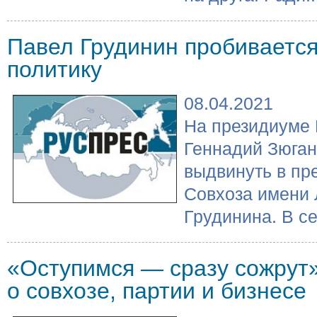
Павел Грудинин пробиваетс
политику
08.04.2021
На президиуме
Геннадий Зюга
выдвинуть в пр
Совхоза имени
Грудинина. В се
«Оступимся — сразу сожрут»
о совхозе, партии и бизнесе