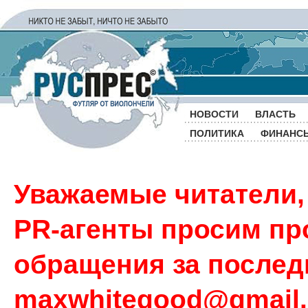
НОВОСТИ
ВЛАСТЬ
ПОЛИТИКА
ФИНАНС
Уважаемые читатели,
PR-агенты просим пр
обращения за последн
maxwhitegood@gmail