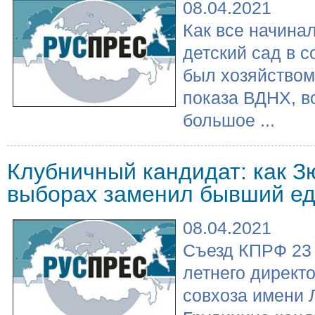
08.04.2021
Как все начина
детский сад в с
был хозяйством
показа ВДНХ, в
большое ...
Клубничный кандидат: как З
выборах заменил бывший е
08.04.2021
Съезд КПРФ 23 
летнего директ
совхоза имени 