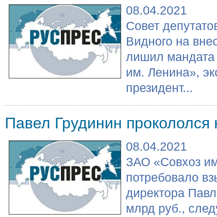
08.04.2021
Совет депутато
Видного на вне
лишил мандата 
им. Ленина», эк
президент...
Павел Грудинин прокололся 
08.04.2021
ЗАО «Совхоз и
потребовало вз
директора Павл
млрд руб., след