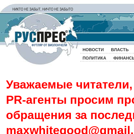
НОВОСТИ
ВЛАСТЬ
ПОЛИТИКА
ФИНАНС
Уважаемые читатели,
PR-агенты просим пр
обращения за последн
maxwhitegood@gmail