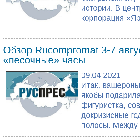
истории. В цен
корпорация «Яр
Обзор Rucompromat 3-7 авгу
«песочные» часы
09.04.2021
Итак, вашероны 
якобы подарила
фигуристка, со
докризисные го
полосы. Между т