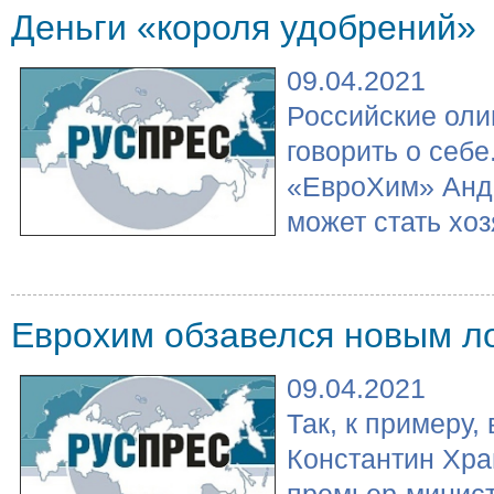
Деньги «короля удобрений»
09.04.2021
Российские оли
говорить о себ
«ЕвроХим» Анд
может стать хоз
Еврохим обзавелся новым л
09.04.2021
Так, к примеру
Константин Хра