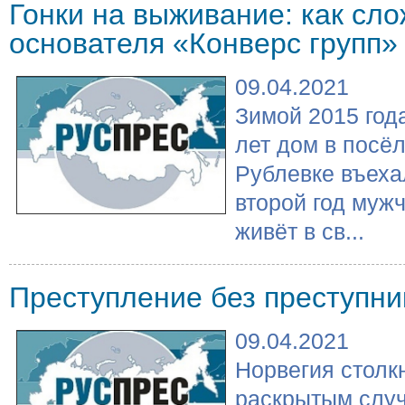
Гонки на выживание: как сл
основателя «Конверс групп»
09.04.2021
Зимой 2015 год
лет дом в посё
Рублевке въеха
второй год мужч
живёт в св...
Преступление без преступни
09.04.2021
Норвегия столк
раскрытым случ