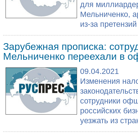
для миллиарде
Мельниченко, а
из-за претензий 
Зарубежная прописка: сотру
Мельниченко переехали в 
09.04.2021
Изменения нало
законодательств
сотрудники оф
российских би
уезжать из стра