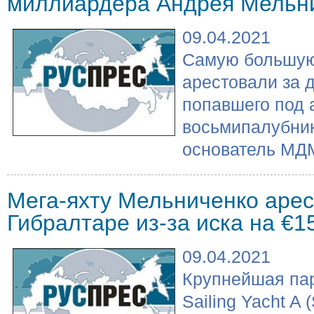
миллиардера Андрея Мельн
09.04.2021
Самую большую
арестовали за 
попавшего под 
восьмипалубник
основатель МДМ
Мега-яхту Мельниченко арес
Гибралтаре из-за иска на €1
09.04.2021
Крупнейшая пар
Sailing Yacht A 