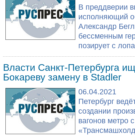
В преддверии 
исполняющий об
Александр Бегл
бессменным гер
позирует с лопа.
Власти Санкт-Петербурга ищ
Бокареву замену в Stadler
06.04.2021
Петербург ведё
создании произ
вагонов метро с
«Трансмашхолд