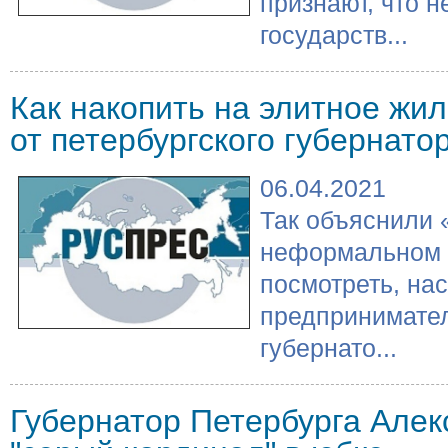
признают, что 
государств...
Как накопить на элитное жил
от петербургского губернато
06.04.2021
Так объяснили 
неформальном 
посмотреть, на
предпринимате
губернато...
Губернатор Петербурга Алек