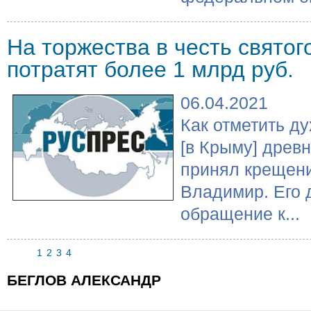
На торжества в честь свято
потратят более 1 млрд руб.
06.04.2021
​Как отметить д
[в Крыму] древн
принял крещени
Владимир. Его 
обращение к...
1
2
3
4
БЕГЛОВ АЛЕКСАНДР