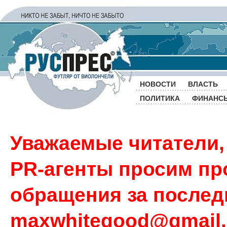
НОВОСТИ
ВЛАСТЬ
ПОЛИТИКА
ФИНАНС
Уважаемые читатели,
PR-агенты просим пр
обращения за последн
maxwhitegood@gmail