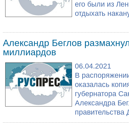
его были из Ле
отдыхать накану
Александр Беглов размахнул
миллиардов
06.04.2021
В распоряжени
оказалась копи
губернатора Са
Александра Бе
правительства 