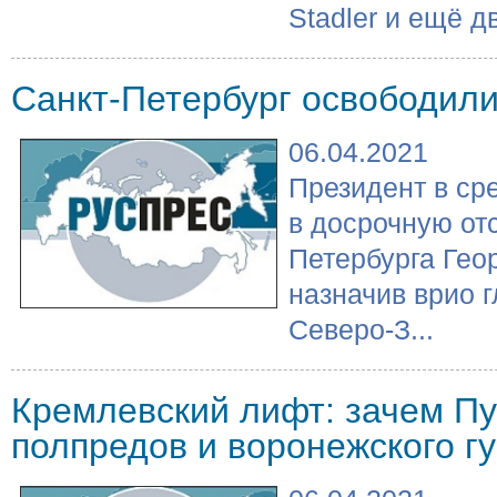
Stadler и ещё д
Санкт-Петербург освободили
06.04.2021
Президент в сре
в досрочную отс
Петербурга Гео
назначив врио 
Северо-З...
Кремлевский лифт: зачем П
полпредов и воронежского г