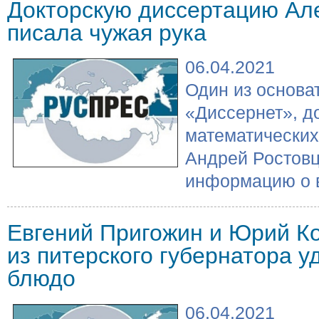
Докторскую диссертацию Ал
писала чужая рука
06.04.2021
Один из основа
«Диссернет», д
математических
Андрей Ростов
информацию о в
Евгений Пригожин и Юрий К
из питерского губернатора 
блюдо
06.04.2021