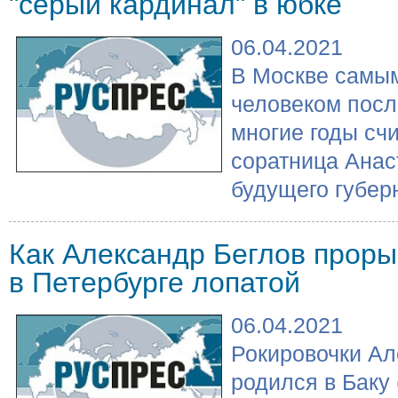
"серый кардинал" в юбке
06.04.2021
В Москве самы
человеком посл
многие годы сч
соратница Анас
будущего губерн
Как Александр Беглов проры
в Петербурге лопатой
06.04.2021
Рокировочки Ал
родился в Баку 