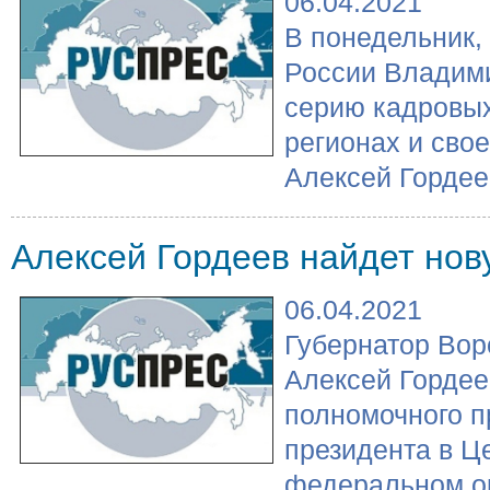
06.04.2021
​В понедельник,
России Владим
серию кадровых
регионах и сво
Алексей Гордеев
Алексей Гордеев найдет нов
06.04.2021
Губернатор Вор
Алексей Гордее
полномочного п
президента в Ц
федеральном ок