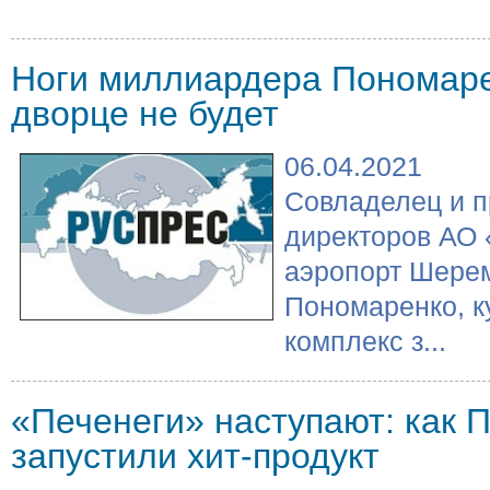
Ноги миллиардера Пономаре
дворце не будет
06.04.2021
Совладелец и п
директоров АО
аэропорт Шере
Пономаренко, к
комплекс з...
«Печенеги» наступают: как 
запустили хит-продукт