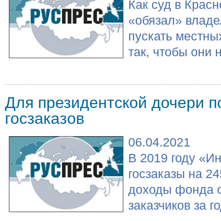
Как суд в Крас
«обязал» владе
пускать местны
так, чтобы они н
Для президентской дочери 
госзаказов
06.04.2021
В 2019 году «И
госзаказы на 24
доходы фонда о
заказчиков за г