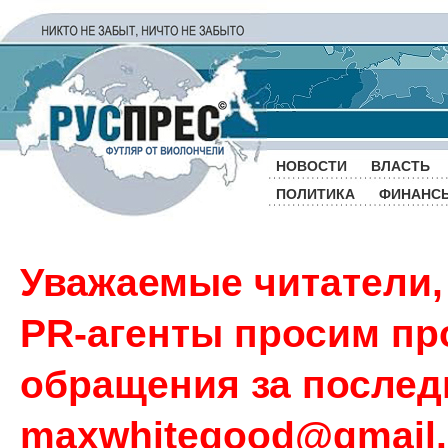
НОВОСТИ
ВЛАСТЬ
ПОЛИТИКА
ФИНАНС
Уважаемые читатели,
PR-агенты просим пр
обращения за последн
maxwhitegood@gmail