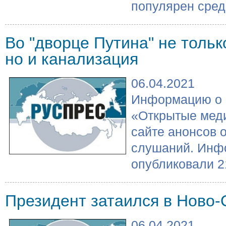
популярен среди
Во "дворце Путина" не тольк
но и канализация
06.04.2021
Информацию о 
«Открытые мед
сайте анонсов 
слушаний. Инф
опубликовали 21
Президент затаился в Ново-
06.04.2021