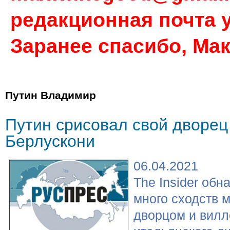
редакционная почта у
Заранее спасибо, Ма
Путин Владимир
Путин срисовал свой дворец
Берлускони
06.04.2021
The Insider об
много сходств 
дворцом и вилл