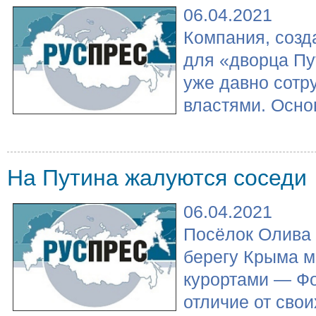
06.04.2021
Компания, созд
для «дворца Пу
уже давно сотр
властями. Основ
На Путина жалуются соседи
06.04.2021
Посёлок Олива
берегу Крыма 
курортами — Фо
отличие от свои