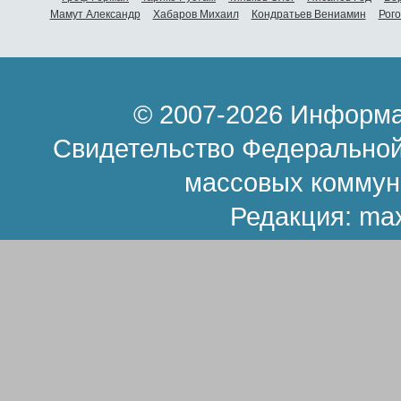
Мамут Александр
Хабаров Михаил
Кондратьев Вениамин
Рог
© 2007-2026 Информа
Свидетельство Федеральной
массовых коммун
Редакция:
ma