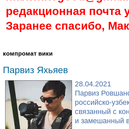
редакционная почта у
Заранее спасибо, Ма
компромат вики
Парвиз Яхьяев
28.04.2021
Парвиз Ровшан
российско-узбе
связанный с ко
и замешанный в