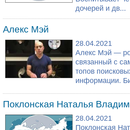
дочерей и дв...
Алекс Мэй
28.04.2021
Алекс Мэй — ро
связанный с с
топов поисковы
информации. Би
Поклонская Наталья Влади
28.04.2021
Поклонская На