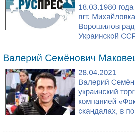
18.03.1980 год
пгт. Михайловк
Ворошиловград
Украинской ССР.
Валерий Семёнович Макове
28.04.2021
Валерий Семён
украинский торг
компанией «Фок
скандалах, в по