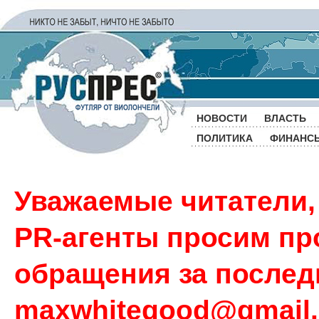
НОВОСТИ
ВЛАСТЬ
ПОЛИТИКА
ФИНАНС
Уважаемые читатели,
PR-агенты просим пр
обращения за последн
maxwhitegood@gmail