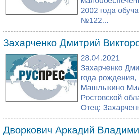
малообеспеченн
2002 года обуч
№122...
Захарченко Дмитрий Виктор
28.04.2021
Захарченко Дми
года рождения,
Машлыкино Мил
Ростовской обл
Отец: Захарченко
Дворкович Аркадий Владим