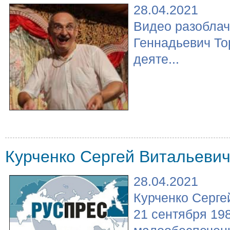
28.04.2021
Видео разоблач
Геннадьевич То
деяте...
Курченко Сергей Витальеви
28.04.2021
Курченко Серге
21 сентября 198