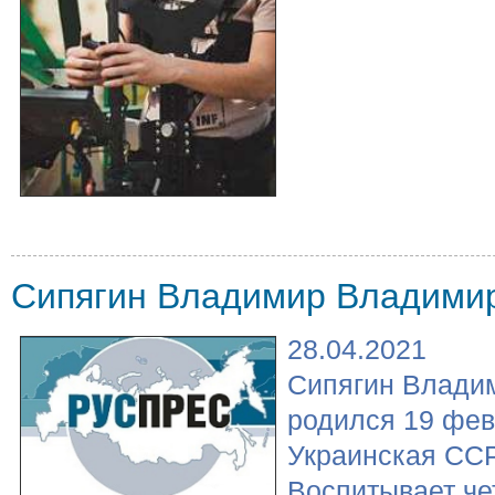
Сипягин Владимир Владими
28.04.2021
Сипягин Влади
родился 19 фев
Украинская ССР
Воспитывает че