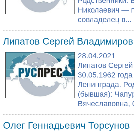
Родственники. 
Николаевич — 
совладелец в...
Липатов Сергей Владимиров
28.04.2021
Липатов Сергей
30.05.1962 год
Ленинграда. Ро
(бывшая): Чап
Вячеславовна, 0
Олег Геннадьевич Торсунов