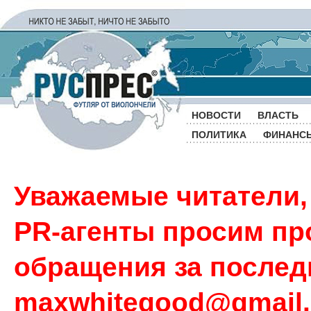
НОВОСТИ
ВЛАСТЬ
ПОЛИТИКА
ФИНАНС
Уважаемые читатели,
PR-агенты просим пр
обращения за последн
maxwhitegood@gmail