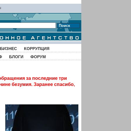
ы
Поиск
БИЗНЕС
КОРРУПЦИЯ
Ф
БЛОГИ
ФОРУМ
обращения за последние три
чине безумия. Заранее спасибо,