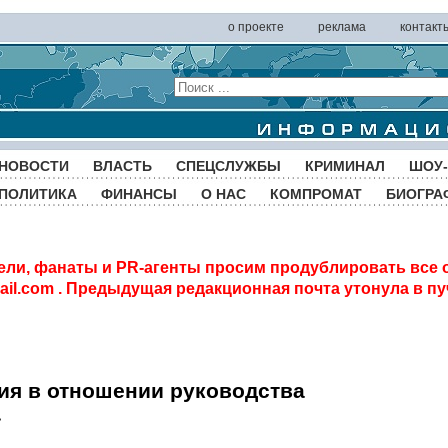
о проекте
реклама
контакт
НОВОСТИ
ВЛАСТЬ
СПЕЦСЛУЖБЫ
КРИМИНАЛ
ШОУ-
ПОЛИТИКА
ФИНАНСЫ
О НАС
КОМПРОМАТ
БИОГРА
ели, фанаты и PR-агенты просим продублировать все 
il.com
. Предыдущая редакционная почта утонула в пу
ия в отношении руководства
»