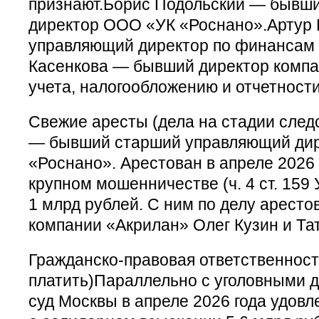
признают.Борис Подольский — бывш
директор ООО «УК «Роснано».Артур
управляющий директор по финансам
Касенкова — бывший директор компа
учета, налогообложению и отчетности
Свежие аресты (дела на стадии след
— бывший старший управляющий дир
«Роснано». Арестован в апреле 2026 
крупном мошенничестве (ч. 4 ст. 159
1 млрд рублей. С ним по делу арест
компании «Акрилан» Олег Кузин и Та
Гражданско-правовая ответственност
платить)Параллельно с уголовными 
суд Москвы в апреле 2026 года удовл