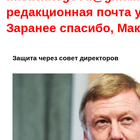
редакционная почта у
Заранее спасибо, Ма
Защита через совет директоров