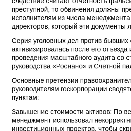
следствие считает отчетность фаль
преступной, то обвинения должны пр
исполнителям из числа менеджмента,
директоров, который эти документы 
Серия уголовных дел против бывших 
активизировалась после его отъезда и
проведения масштабного аудита со с
руководства «Роснано» и Счетной па
Основные претензии правоохранитель
руководителям госкорпорации сводят
пунктам:
Завышение стоимости активов: По ве
менеджмент использовал некорректн
инвестиционных проектов, чтобы ск