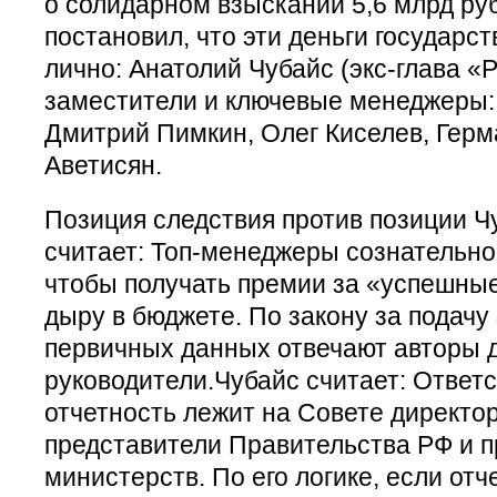
о солидарном взыскании 5,6 млрд ру
постановил, что эти деньги государс
лично: Анатолий Чубайс (экс-глава «
заместители и ключевые менеджеры:
Дмитрий Пимкин, Олег Киселев, Гер
Аветисян.
Позиция следствия против позиции Ч
считает: Топ-менеджеры сознательно
чтобы получать премии за «успешные
дыру в бюджете. По закону за подач
первичных данных отвечают авторы 
руководители.Чубайс считает: Ответ
отчетность лежит на Совете директор
представители Правительства РФ и 
министерств. По его логике, если от