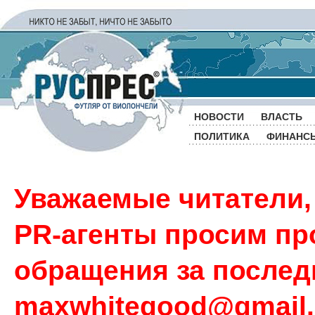
НОВОСТИ
ВЛАСТЬ
ПОЛИТИКА
ФИНАНС
Уважаемые читатели,
PR-агенты просим пр
обращения за последн
maxwhitegood@gmail