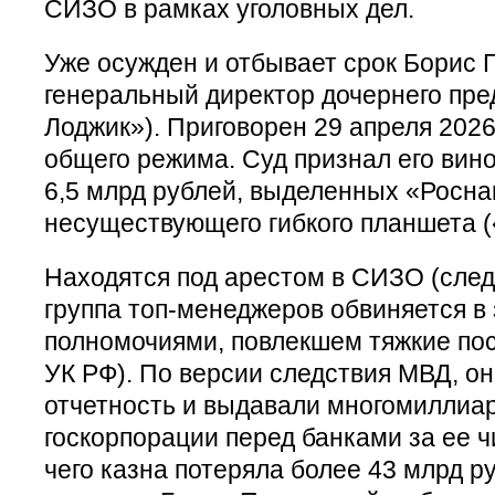
СИЗО в рамках уголовных дел.
Уже осужден и отбывает срок Борис 
генеральный директор дочернего пре
Лоджик»). Приговорен 29 апреля 2026 
общего режима. Суд признал его вин
6,5 млрд рублей, выделенных «Росна
несуществующего гибкого планшета (
Находятся под арестом в СИЗО (след
группа топ-менеджеров обвиняется в
полномочиями, повлекшем тяжкие посл
УК РФ). По версии следствия МВД, 
отчетность и выдавали многомиллиа
госкорпорации перед банками за ее ч
чего казна потеряла более 43 млрд р