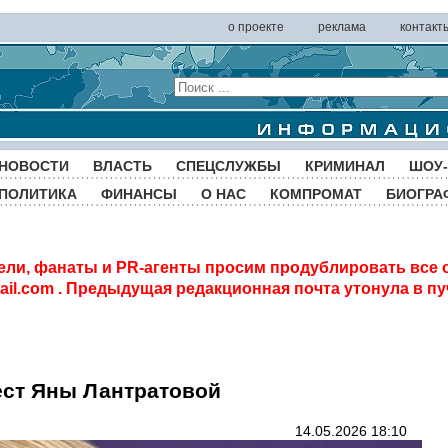
о проекте
реклама
контакт
НОВОСТИ
ВЛАСТЬ
СПЕЦСЛУЖБЫ
КРИМИНАЛ
ШОУ-
ПОЛИТИКА
ФИНАНСЫ
О НАС
КОМПРОМАТ
БИОГРА
ели, фанаты и PR-агенты просим продублировать все 
il.com
. Предыдущая редакционная почта утонула в пу
ст Яны Лантратовой
14.05.2026 18:10