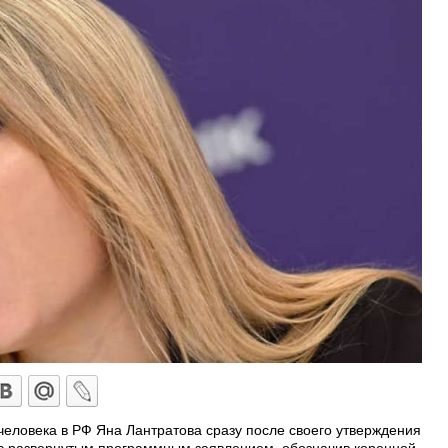
еловека в РФ Яна Лантратова сразу после своего утверждения
с развернутым программным заявлением, обозначив коренной