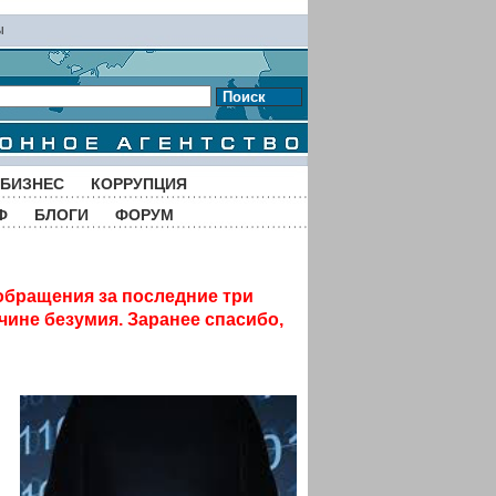
ы
Поиск
БИЗНЕС
КОРРУПЦИЯ
Ф
БЛОГИ
ФОРУМ
обращения за последние три
чине безумия. Заранее спасибо,