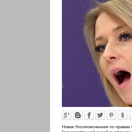
Новая Уполномоченная по правам ч
Государственной думой выступила 