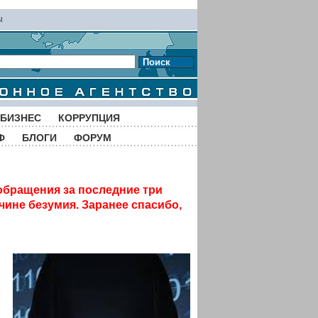
ы
Поиск
БИЗНЕС
КОРРУПЦИЯ
Ф
БЛОГИ
ФОРУМ
обращения за последние три
чине безумия. Заранее спасибо,