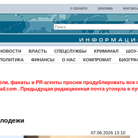
о проекте
реклама
контакт
НОВОСТИ
ВЛАСТЬ
СПЕЦСЛУЖБЫ
КРИМИНАЛ
ШОУ-
ПОЛИТИКА
ФИНАНСЫ
О НАС
КОМПРОМАТ
БИОГРА
ели, фанаты и PR-агенты просим продублировать все 
il.com
. Предыдущая редакционная почта утонула в пу
олодежи
07.06.2026 13:10