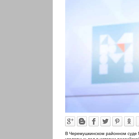
В Черемушкинском районном суде
уголовных дел в истории российско