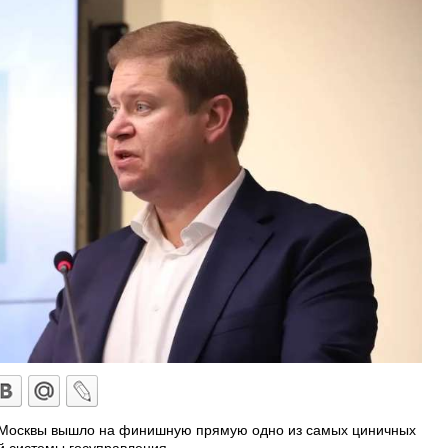
 Москвы вышло на финишную прямую одно из самых циничных
й системы госуправления.