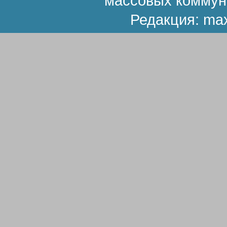
массовых коммун
Редакция:
ma