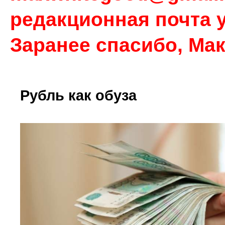
редакционная почта у
Заранее спасибо, Ма
Рубль как обуза