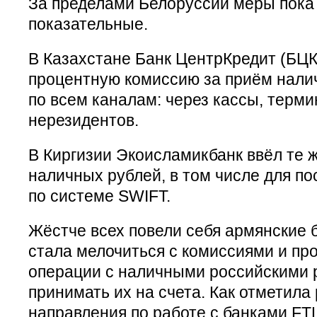
За пределами Белоруссии меры пока 
показательные.
В Казахстане Банк ЦентрКредит (БЦК
процентную комиссию за приём нали
по всем каналам: через кассы, терми
нерезидентов.
В Киргизии Экоисламикбанк ввёл те 
наличных рублей, в том числе для п
по системе SWIFT.
Жёстче всех повели себя армянские б
стала мелочиться с комиссиями и пр
операции с наличными российскими 
принимать их на счета. Как отметила
направления по работе с банками FTL