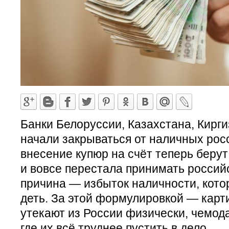
Банки Белоруссии, Казахстана, Кирг
начали закрываться от наличных рос
внесение купюр на счёт теперь берут
и вовсе перестала принимать россий
причина — избыток наличности, кото
деть. За этой формулировкой — карти
утекают из России физически, чемода
где их всё труднее пустить в дело.