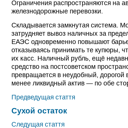
Ограничения распространяются на а
железнодорожные перевозки.
Складывается замкнутая система. Мо
затрудняет вывоз наличных за преде
ЕАЭС одновременно повышают барье
отказываясь принимать те купюры, чт
их касс. Наличный рубль, ещё недав
средство на постсоветском пространс
превращается в неудобный, дорогой 
менее ликвидный актив — по обе сто
Предведущая стаття
Сухой остаток
Следущая стаття