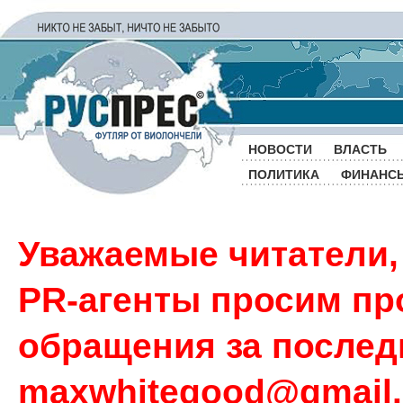
НОВОСТИ
ВЛАСТЬ
ПОЛИТИКА
ФИНАНС
Уважаемые читатели,
PR-агенты просим пр
обращения за последн
maxwhitegood@gmail