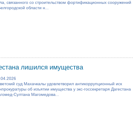
ла, связанного со строительством фортификационных сооружений
Белгородской области н...
гестана лишился имущества
.04.2026
ветский суд Махачкалы удовлетворил антикоррупционный иск
нпрокуратуры об изъятии имущества у экс-госсекретаря Дагестана
гомед-Султана Магомедова...