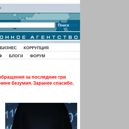
ы
Поиск
БИЗНЕС
КОРРУПЦИЯ
Ф
БЛОГИ
ФОРУМ
обращения за последние три
чине безумия. Заранее спасибо,