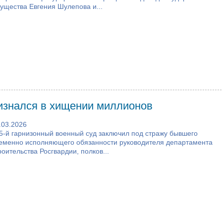
ущества Евгения Шулепова и...
изнался в хищении миллионов
.03.2026
5-й гарнизонный военный суд заключил под стражу бывшего
еменно исполняющего обязанности руководителя департамента
роительства Росгвардии, полков...