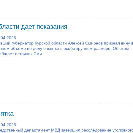
бласти дает показания
.04.2026
вший губернатор Курской области Алексей Смирнов признал вину 
лном объеме по делу о взятке в особо крупном размере. Об этом
общает источник.Сми...
ятка
.04.2026
едственный департамент МВД завершил расследование уголовног