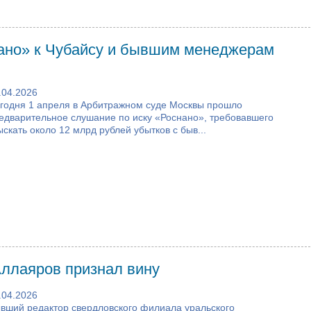
ано» к Чубайсу и бывшим менеджерам
.04.2026
годня 1 апреля в Арбитражном суде Москвы прошло
едварительное слушание по иску «Роснано», требовавшего
ыскать около 12 млрд рублей убытков с быв...
Аллаяров признал вину
.04.2026
вший редактор свердловского филиала уральского