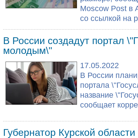
Moscow Post в 
со ссылкой на р
В России создадут портал \"
молодым\"
17.05.2022
В России плани
портала \"Госус
название \"Госу
сообщает коррес
Губернатор Курской области