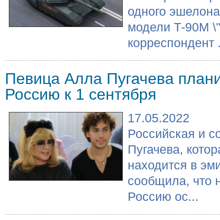
одного эшелона
модели Т-90М \
корреспондент .
Певица Алла Пугачева плани
Россию к 1 сентября
17.05.2022
Российская и с
Пугачева, кото
находится в эм
сообщила, что 
Россию ос...