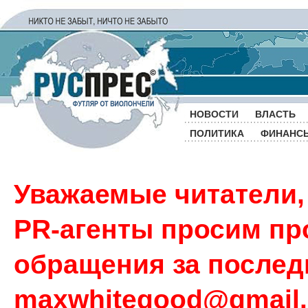
НОВОСТИ
ВЛАСТЬ
ПОЛИТИКА
ФИНАНС
Уважаемые читатели,
PR-агенты просим пр
обращения за последн
maxwhitegood@gmail