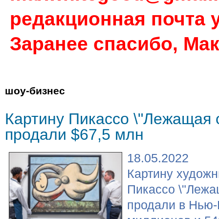
редакционная почта у
Заранее спасибо, Ма
шоу-бизнес
Картину Пикассо \"Лежащая 
продали $67,5 млн
18.05.2022
Картину художн
Пикассо \"Лежа
продали в Нью-