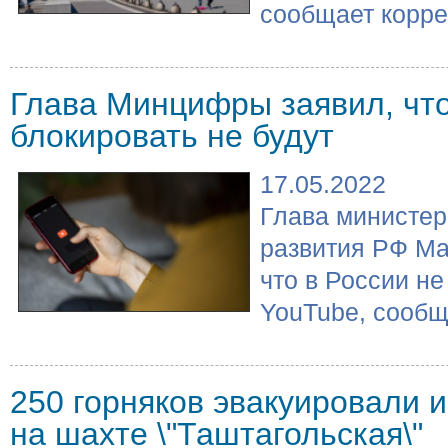
сообщает коррес
Глава Минцифры заявил, что
блокировать не будут
17.05.2022
Глава министер
развития РФ Ма
что в России н
YouTube, сообща
250 горняков эвакуировали и
на шахте \"Таштагольская\"