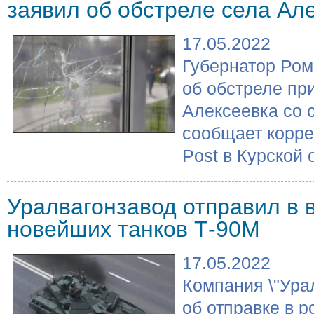
заявил об обстреле села Ал
17.05.2022
Губернатор Ро
об обстреле пр
Алексеевка со 
сообщает корр
Post в Курской о
Уралвагонзавод отправил в 
новейших танков Т-90М
17.05.2022
Компания \"Ура
об отправке в р