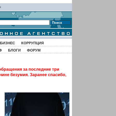
ы
Поиск
БИЗНЕС
КОРРУПЦИЯ
Ф
БЛОГИ
ФОРУМ
обращения за последние три
чине безумия. Заранее спасибо,