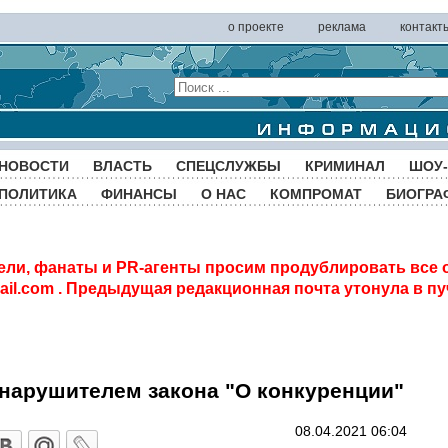
о проекте
реклама
контакт
НОВОСТИ
ВЛАСТЬ
СПЕЦСЛУЖБЫ
КРИМИНАЛ
ШОУ-
ПОЛИТИКА
ФИНАНСЫ
О НАС
КОМПРОМАТ
БИОГРА
ели, фанаты и PR-агенты просим продублировать все 
il.com
. Предыдущая редакционная почта утонула в пу
нарушителем закона "О конкуренции"
08.04.2021 06:04