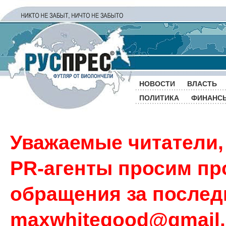
НОВОСТИ
ВЛАСТЬ
ПОЛИТИКА
ФИНАНС
Уважаемые читатели,
PR-агенты просим пр
обращения за последн
maxwhitegood@gmail