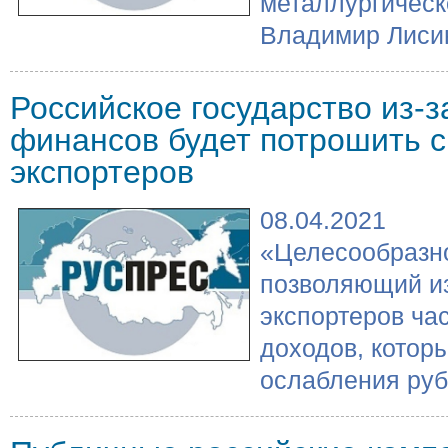
металлургическ
Владимир Лисин 
Российское государство из-з
финансов будет потрошить 
экспортеров
08.04.2021
«Целесообразно
позволяющий и
экспортеров ча
доходов, котор
ослабления руб.