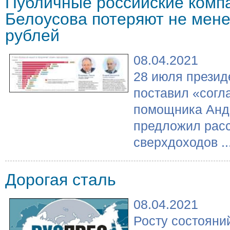
Публичные российские компа
Белоусова потеряют не мене
рублей
08.04.2021
28 июля презид
поставил «согл
помощника Андр
предложил расс
сверхдоходов ..
Дорогая сталь
08.04.2021
Росту состояни