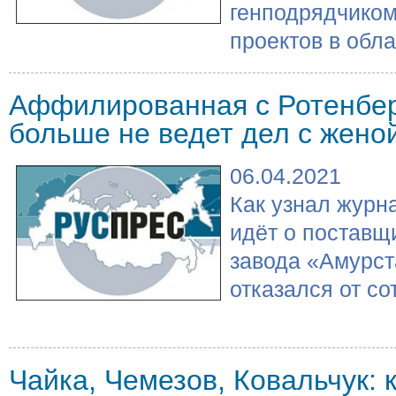
генподрядчико
проектов в облас
Аффилированная с Ротенбер
больше не ведет дел с жено
06.04.2021
Как узнал журн
идёт о поставщ
завода «Амурст
отказался от со
Чайка, Чемезов, Ковальчук: 