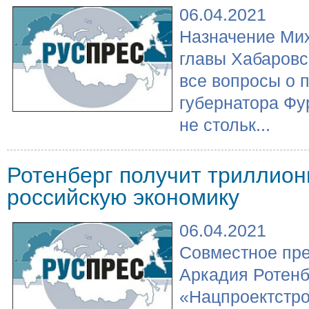
06.04.2021
Назначение Мих
главы Хабаровс
все вопросы о п
губернатора Фу
не стольк...
Ротенберг получит триллион
российскую экономику
06.04.2021
Совместное пр
Аркадия Ротенб
«Нацпроектстро