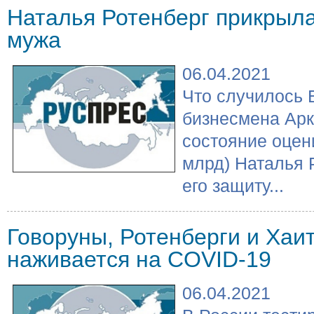
Наталья Ротенберг прикрыл
мужа
06.04.2021
Что случилось 
бизнесмена Арк
состояние оцени
млрд) Наталья 
его защиту...
Говоруны, Ротенберги и Хаит
наживается на COVID-19
06.04.2021