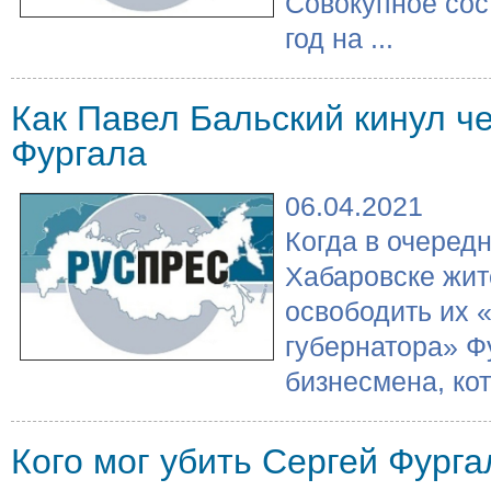
Совокупное сос
год на ...
Как Павел Бальский кинул ч
Фургала
06.04.2021
Когда в очередн
Хабаровске жит
освободить их 
губернатора» Ф
бизнесмена, кот
Кого мог убить Сергей Фурга