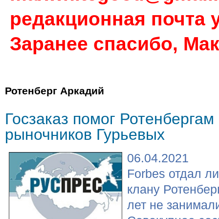
редакционная почта у
Заранее спасибо, Ма
Ротенберг Аркадий
Госзаказ помог Ротенбергам
рыночников Гурьевых
06.04.2021
Forbes отдал ли
клану Ротенбер
лет не занимали