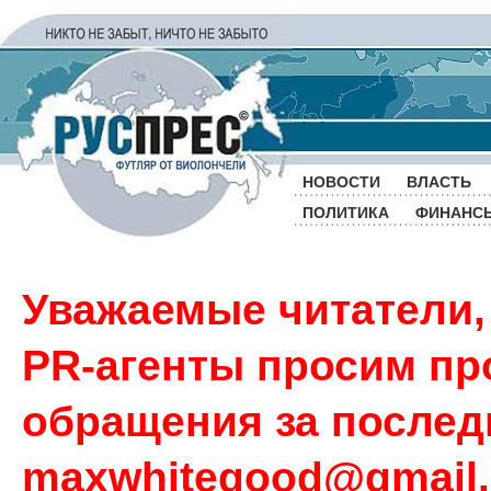
НОВОСТИ
ВЛАСТЬ
ПОЛИТИКА
ФИНАНС
Уважаемые читатели,
PR-агенты просим пр
обращения за последн
maxwhitegood@gmail