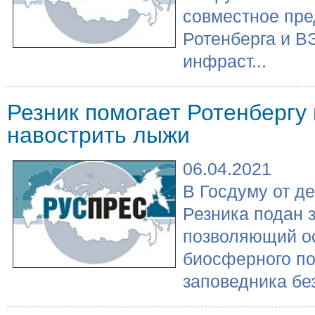
совместное пре
Ротенберга и В
инфраст...
Резник помогает Ротенбергу 
навострить лыжи
06.04.2021
В Госдуму от д
Резника подан з
позволяющий о
биосферного по
заповедника без