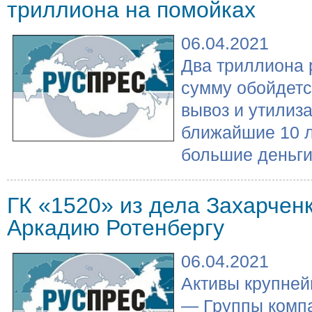
триллиона на помойках
06.04.2021
Два триллиона 
сумму обойдетс
вывоз и утилиз
ближайшие 10 л
большие деньги 
ГК «1520» из дела Захарченк
Аркадию Ротенбергу
06.04.2021
Активы крупне
— Группы компа