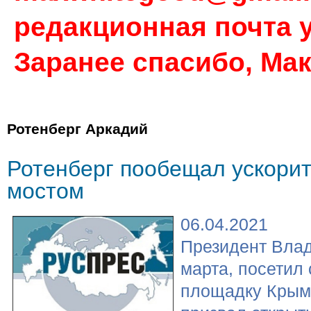
редакционная почта у
Заранее спасибо, Ма
Ротенберг Аркадий
Ротенберг пообещал ускори
мостом
06.04.2021
Президент Влад
марта, посетил
площадку Крымс