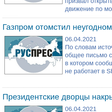
призвал открыт
движение по мос
Газпром отомстил неугодном
06.04.2021
По словам исто
общее письмо с
в котором сооб
не работает в S
Президентские дворцы накр
06.04.2021