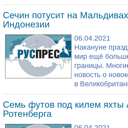
Сечин потусит на Мальдивах
Индонезии
06.04.2021
Накануне празд
мир ещё больш
границы. Многи
новость о ново
в Великобритани
Семь футов под килем яхты
Ротенберга
06.04.2021