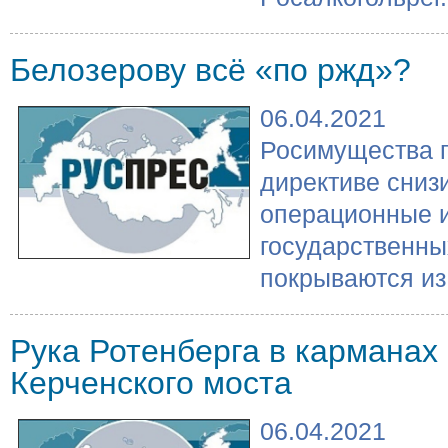
Белозерову всё «по ржд»?
06.04.2021
Росимущества п
директиве сниз
операционные 
государственны
покрываются из
Рука Ротенберга в карманах
Керченского моста
06.04.2021