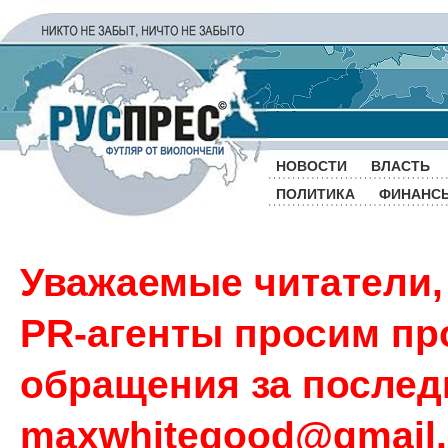
НОВОСТИ
ВЛАСТЬ
ПОЛИТИКА
ФИНАНС
Уважаемые читатели,
PR-агенты просим пр
обращения за последн
maxwhitegood@gmail