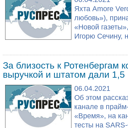
Яхта Amore Ver
любовь»), при
«Новой газеты»
Игорю Сечину, н
За близость к Ротенбергам 
выручкой и штатом дали 1,5
06.04.2021
Об этом расска
канале в прайм
«Время», на ка
тесты на SARS-C