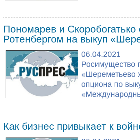
Пономарев и Скоробогатько 
Ротенбергом на выкуп «Шер
06.04.2021
Росимущество п
«Шереметьево х
опциона по вык
«Международный
Как бизнес привыкает к войн