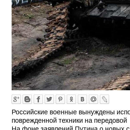
Российские военные вынуждены испо
поврежденной техники на передовой
На фоне заявлений Путина о новых 