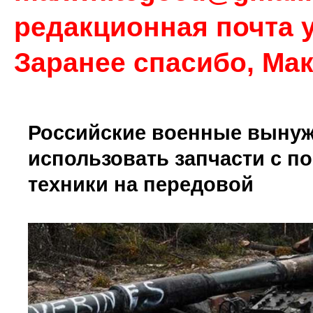
редакционная почта у
Заранее спасибо, Ма
Российские военные выну
использовать запчасти с п
техники на передовой