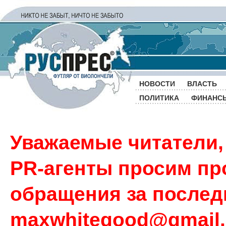
НОВОСТИ
ВЛАСТЬ
ПОЛИТИКА
ФИНАНС
Уважаемые читатели,
PR-агенты просим пр
обращения за последн
maxwhitegood@gmail