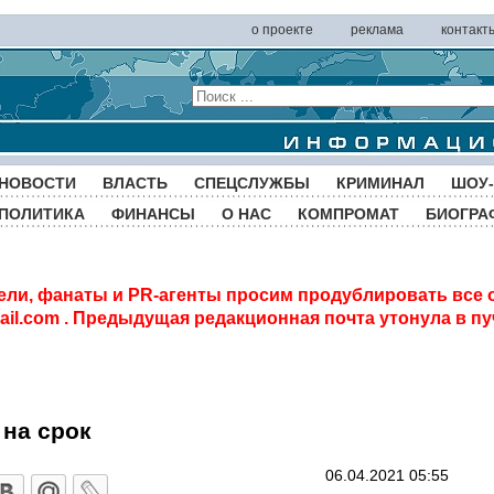
о проекте
реклама
контакт
НОВОСТИ
ВЛАСТЬ
СПЕЦСЛУЖБЫ
КРИМИНАЛ
ШОУ-
ПОЛИТИКА
ФИНАНСЫ
О НАС
КОМПРОМАТ
БИОГРА
ели, фанаты и PR-агенты просим продублировать все 
il.com
. Предыдущая редакционная почта утонула в пу
на срок
06.04.2021 05:55