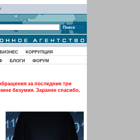
ы
Поиск
БИЗНЕС
КОРРУПЦИЯ
Ф
БЛОГИ
ФОРУМ
обращения за последние три
чине безумия. Заранее спасибо,