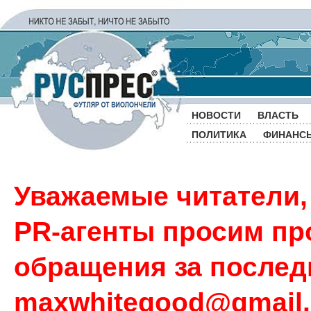
НОВОСТИ
ВЛАСТЬ
ПОЛИТИКА
ФИНАНС
Уважаемые читатели,
PR-агенты просим пр
обращения за последн
maxwhitegood@gmail