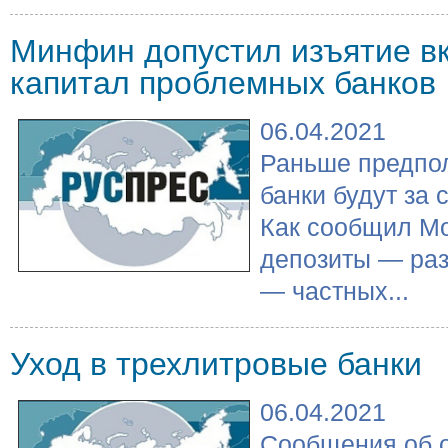
Минфин допустил изъятие в
капитал проблемных банков
06.04.2021
Раньше предпол
банки будут за 
Как сообщил Мо
депозиты — раз
— частных...
Уход в трехлитровые банки
06.04.2021
Сообщения об о