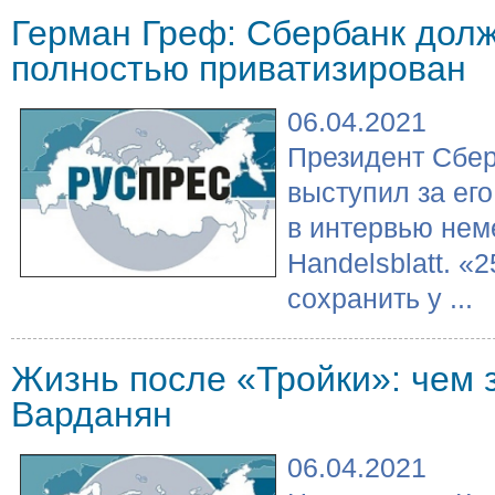
Герман Греф: Сбербанк дол
полностью приватизирован
06.04.2021
Президент Сбе
выступил за ег
в интервью нем
Handelsblatt. «
сохранить у ...
Жизнь после «Тройки»: чем 
Варданян
06.04.2021