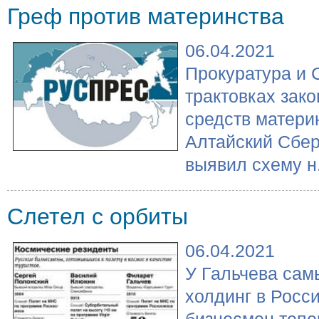
Греф против материнства
06.04.2021
Прокуратура и 
трактовках зак
средств матери
Алтайский Сбер
выявил схему н.
Слетел с орбиты
06.04.2021
У Гальчева са
холдинг в Росс
бизнесмен тепе