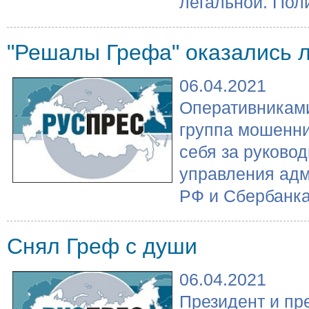
легальной. Поли
"Решалы Грефа" оказались 
06.04.2021
Оперативникам
группа мошенни
себя за руково
управления адм
РФ и Сбербанка.
Снял Греф с души
06.04.2021
Президент и пр