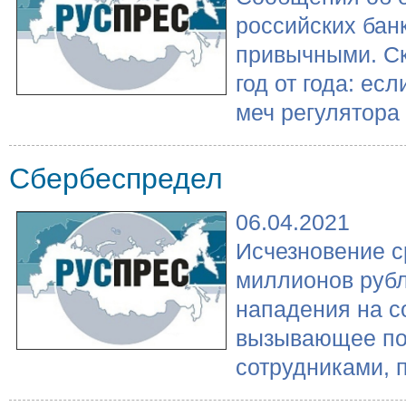
российских бан
привычными. Ск
год от года: ес
меч регулятора .
Сбербеспредел
06.04.2021
Исчезновение с
миллионов рубл
нападения на с
вызывающее по
сотрудниками, п