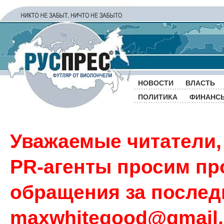
НОВОСТИ
ВЛАСТЬ
ПОЛИТИКА
ФИНАНС
Уважаемые читатели,
PR-агенты просим пр
обращения за последн
maxwhitegood@gmail