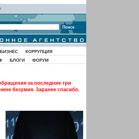
ы
Поиск
БИЗНЕС
КОРРУПЦИЯ
Ф
БЛОГИ
ФОРУМ
обращения за последние три
чине безумия. Заранее спасибо,