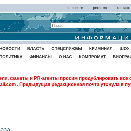
о проекте
реклама
контакт
НОВОСТИ
ВЛАСТЬ
СПЕЦСЛУЖБЫ
КРИМИНАЛ
ШОУ-
ПОЛИТИКА
ФИНАНСЫ
О НАС
КОМПРОМАТ
БИОГРА
ели, фанаты и PR-агенты просим продублировать все 
il.com
. Предыдущая редакционная почта утонула в пу
газа