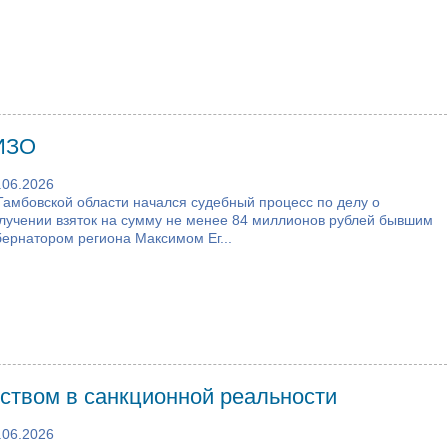
СИЗО
.06.2026
Тамбовской области начался судебный процесс по делу о
лучении взяток на сумму не менее 84 миллионов рублей бывшим
бернатором региона Максимом Ег...
рством в санкционной реальности
.06.2026