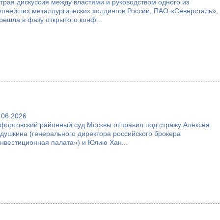
трая дискуссия между властями и руководством одного из
упнейших металлургических холдингов России, ПАО «Северсталь»,
решла в фазу открытого конф...
.06.2026
фортовский районный суд Москвы отправил под стражу Алексея
душкина (генерального директора российского брокера
нвестиционная палата») и Юлию Хан...